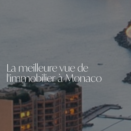
La meilleure vue de
l'immobilier à Monaco