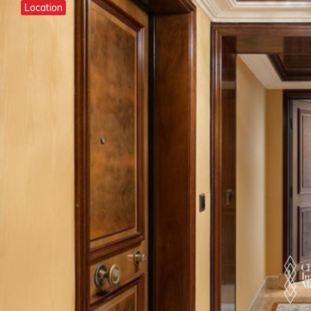
Location