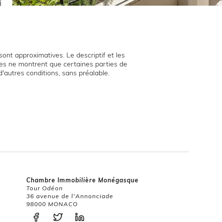
ont approximatives. Le descriptif et les
hies ne montrent que certaines parties de
d'autres conditions, sans préalable.
Chambre Immobilière Monégasque
Tour Odéon
36 avenue de l'Annonciade
98000 MONACO