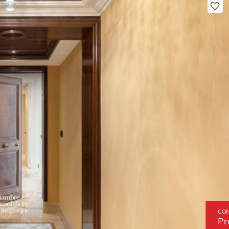
CON
Pr