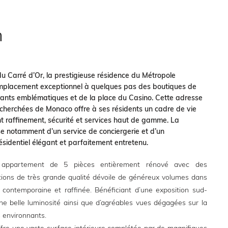
n
u Carré d’Or, la prestigieuse résidence du Métropole
emplacement exceptionnel à quelques pas des boutiques de
rants emblématiques et de la place du Casino. Cette adresse
echerchées de Monaco offre à ses résidents un cadre de vie
nt raffinement, sécurité et services haut de gamme. La
e notamment d’un service de conciergerie et d’un
sidentiel élégant et parfaitement entretenu.
appartement de 5 pièces entièrement rénové avec des
itions de très grande qualité dévoile de généreux volumes dans
contemporaine et raffinée. Bénéficiant d’une exposition sud-
’une belle luminosité ainsi que d’agréables vues dégagées sur la
s environnants.