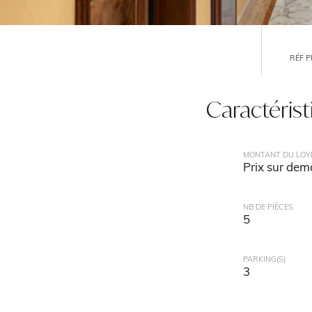
RÉF 
Caractéris
MONTANT DU LOY
Prix sur de
NB DE PIÈCES
5
PARKING(S)
3