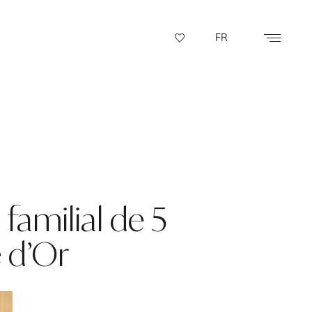
FR
familial de 5
 d’Or