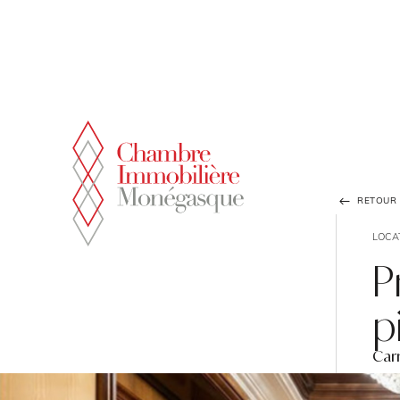
Panneau de gestion des cookies
RETOUR À
LOCA
P
p
Car