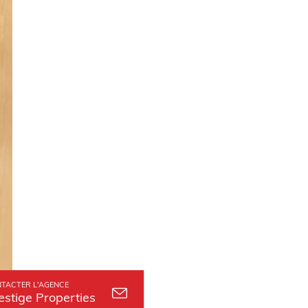
TACTER L'AGENCE
estige Properties