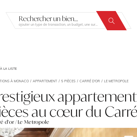
Rechercher un bien...
ajouter un type de transaction, un budget, une surface…
 LA LISTE
TIONS À MONACO
APPARTEMENT
5 PIÈCES
CARRÉ D'OR
LE METROPOLE
restigieux appartement 
ièces au cœur du Carré
ré d'or / Le Metropole