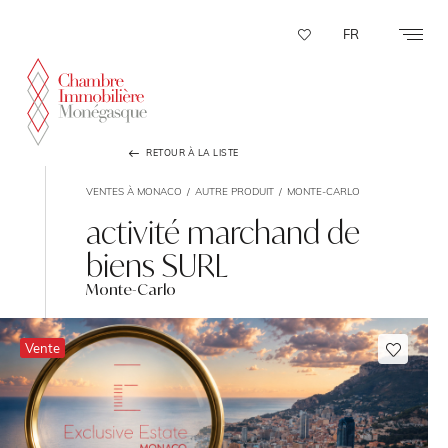
Panneau de gestion des cookies
FR
RETOUR À LA LISTE
VENTES À MONACO
AUTRE PRODUIT
MONTE-CARLO
activité marchand de
biens SURL
Monte-Carlo
Vente