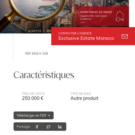
CONTACTER L'AGENCE
Exclusive Estate Monaco
RÉF EEM-V-109
Caractéristiques
PRIX DE VENTE
TYPE DE BIEN
250 000 €
Autre produit
Télécharger en PDF
Partager