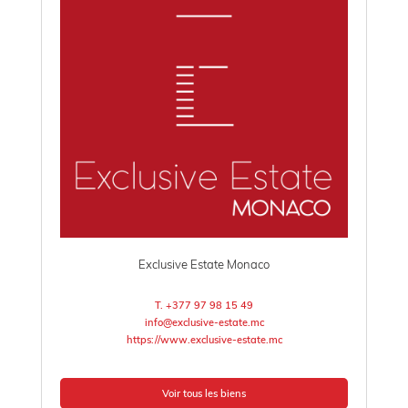
Exclusive Estate Monaco
T. +377 97 98 15 49
info@exclusive-estate.mc
https://www.exclusive-estate.mc
Voir tous les biens