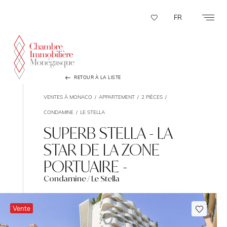
Panneau de gestion des cookies
FR
RETOUR À LA LISTE
VENTES À MONACO
APPARTEMENT
2 PIÈCES
CONDAMINE
LE STELLA
SUPERB STELLA - LA
STAR DE LA ZONE
PORTUAIRE -
Condamine / Le Stella
Vente