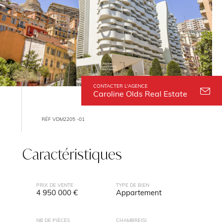
CONTACTER L'AGENCE
Caroline Olds Real Estate
RÉF VDM2205 -01
Caractéristiques
PRIX DE VENTE
TYPE DE BIEN
4 950 000 €
Appartement
NB DE PIÈCES
CHAMBRE(S)