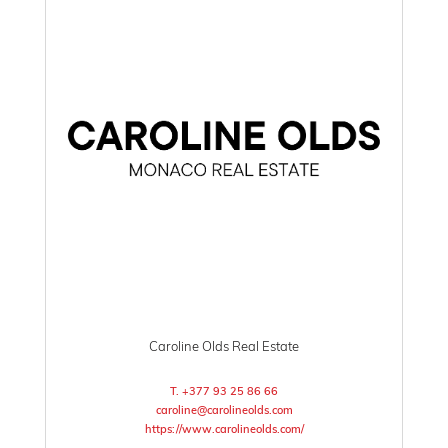
Caroline Olds Real Estate
T. +377 93 25 86 66
caroline@carolineolds.com
https://www.carolineolds.com/