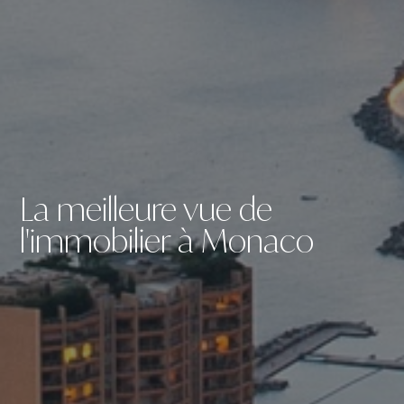
La meilleure vue de
l'immobilier à Monaco