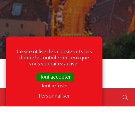
Ce site utilise des cookies et vous
donne le contrôle sur ceux que
vous souhaitez activer
Tout accepter
Tout refuser
Rechercher un bien...
Personnaliser
ajouter un type de transaction, un budget, une surface…
Les annonces par quartier
à Monaco