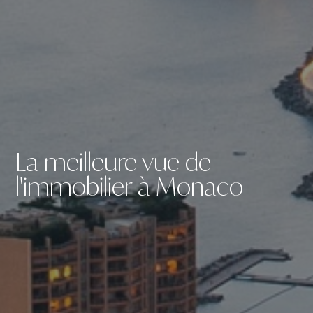
La meilleure vue de
l'immobilier à Monaco