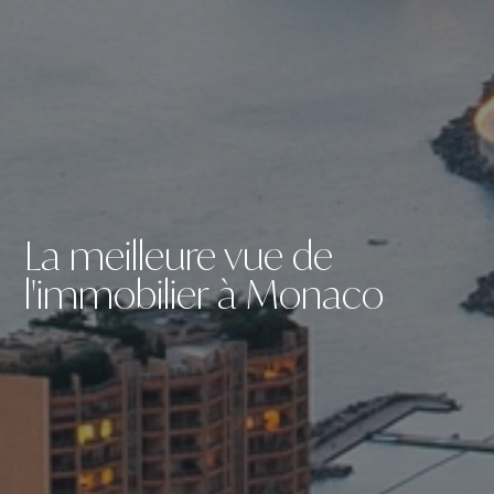
La meilleure vue de
l'immobilier à Monaco