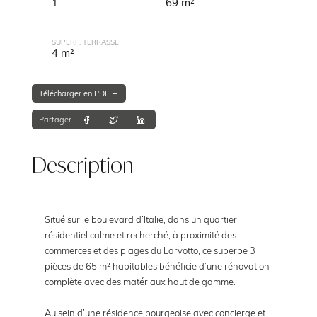
1
69 m²
SUPERF. TERRASSE
4 m²
Télécharger en PDF
Partager
Description
Situé sur le boulevard d’Italie, dans un quartier
résidentiel calme et recherché, à proximité des
commerces et des plages du Larvotto, ce superbe 3
pièces de 65 m² habitables bénéficie d’une rénovation
complète avec des matériaux haut de gamme.
Au sein d’une résidence bourgeoise avec concierge et