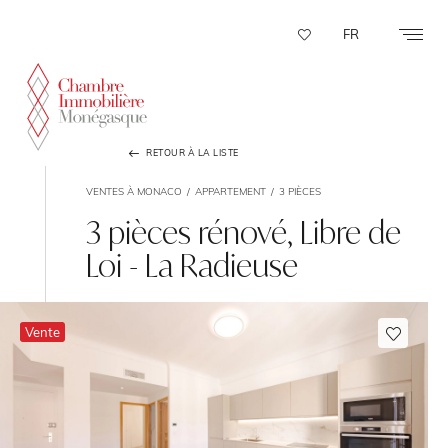
Panneau de gestion des cookies
FR
RETOUR À LA LISTE
VENTES À MONACO
APPARTEMENT
3 PIÈCES
3 pièces rénové, Libre de
Loi - La Radieuse
Vente