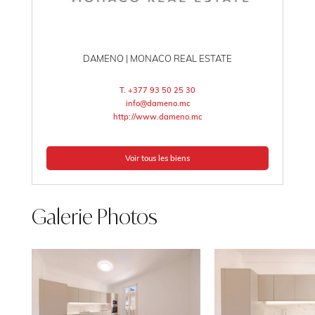
DAMENO | MONACO REAL ESTATE
T. +377 93 50 25 30
info@dameno.mc
http://www.dameno.mc
Voir tous les biens
Galerie Photos