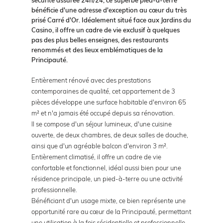
bénéficie d'une adresse d'exception au cœur du très
prisé Carré d'Or. Idéalement situé face aux Jardins du
Casino, il offre un cadre de vie exclusif à quelques
pas des plus belles enseignes, des restaurants
renommés et des lieux emblématiques de la
Principauté.
Entièrement rénové avec des prestations
contemporaines de qualité, cet appartement de 3
pièces développe une surface habitable d'environ 65
m² et n'a jamais été occupé depuis sa rénovation.
Il se compose d'un séjour lumineux, d'une cuisine
ouverte, de deux chambres, de deux salles de douche,
ainsi que d'un agréable balcon d'environ 3 m².
Entièrement climatisé, il offre un cadre de vie
confortable et fonctionnel, idéal aussi bien pour une
résidence principale, un pied-à-terre ou une activité
professionnelle.
Bénéficiant d'un usage mixte, ce bien représente une
opportunité rare au cœur de la Principauté, permettant
une utilisation à la fois résidentielle et professionnelle.