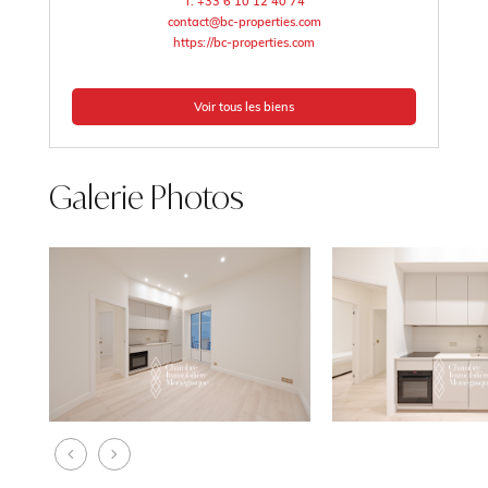
T. +33 6 10 12 40 74
contact@bc-properties.com
https://bc-properties.com
Voir tous les biens
Galerie Photos