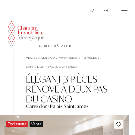
Panneau de gestion des cookies
FR
RETOUR À LA LISTE
VENTES À MONACO
APPARTEMENT
3 PIÈCES
CARRÉ D'OR
PALAIS SAINT JAMES
ÉLÉGANT 3 PIÈCES
RÉNOVÉ À DEUX PAS
DU CASINO
Carré d'or / Palais Saint James
Exclusivité
Vente