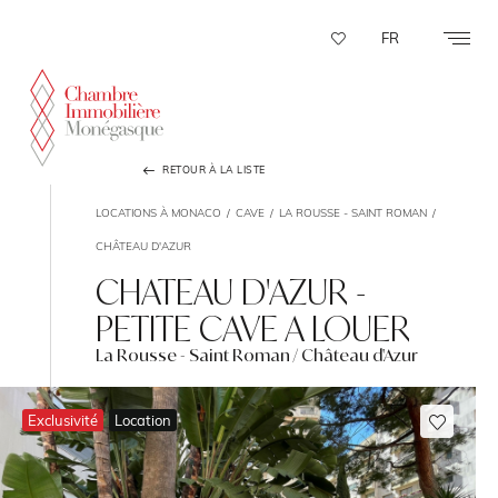
Panneau de gestion des cookies
FR
RETOUR À LA LISTE
LOCATIONS À MONACO
CAVE
LA ROUSSE - SAINT ROMAN
CHÂTEAU D'AZUR
CHATEAU D'AZUR -
PETITE CAVE A LOUER
La Rousse - Saint Roman / Château d'Azur
Exclusivité
Location