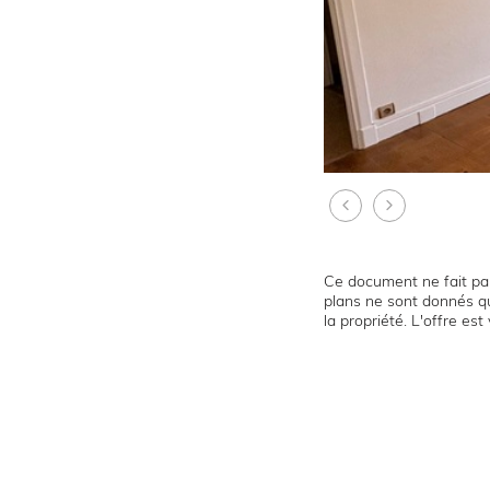
Ce document ne fait par
plans ne sont donnés qu
la propriété. L'offre es