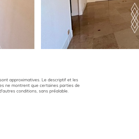
ont approximatives. Le descriptif et les
hies ne montrent que certaines parties de
d'autres conditions, sans préalable.