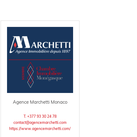
Agence Marchetti Monaco
T. +377 93 30 24 78
contact@agencemarchetti.com
https://www.agencemarchetti.com/