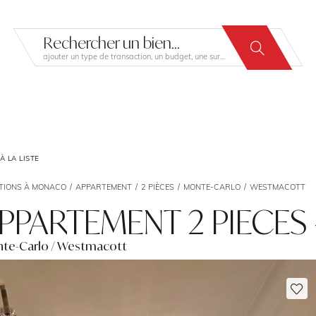
Rechercher un bien...
ajouter un type de transaction, un budget, une surface…
 LA LISTE
TIONS À MONACO
APPARTEMENT
2 PIÈCES
MONTE-CARLO
WESTMACOTT
PPARTEMENT 2 PIECES
te-Carlo / Westmacott