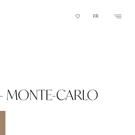
FR
 - MONTE-CARLO