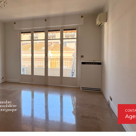
CONTA
Age