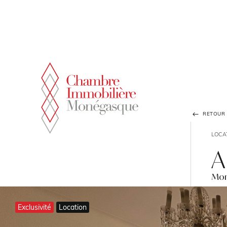
Panneau de gestion des cookies
RETOUR À
LOCA
A
Mon
Exclusivité
Location