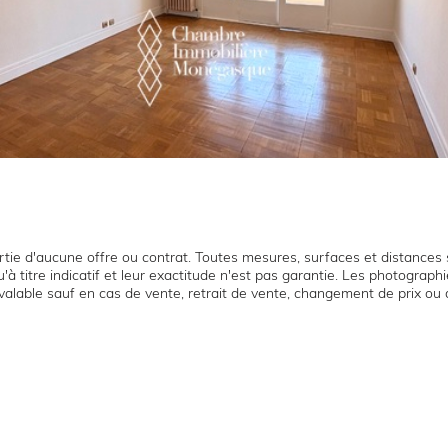
tie d'aucune offre ou contrat. Toutes mesures, surfaces et distances s
'à titre indicatif et leur exactitude n'est pas garantie. Les photograp
t valable sauf en cas de vente, retrait de vente, changement de prix ou 