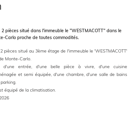
n
2 pièces situé dans l'immeuble le "WESTMACOTT" dans le
te-Carlo proche de toutes commodités.
2 pièces situé au 3ème étage de l'immeuble le 'WESTMACOTT'
 de Monte-Carlo.
 d'une entrée, d'une belle pièce à vivre, d'une cuisine
énagée et semi équipée, d'une chambre, d'une salle de bains
 parking.
 équipé de la climatisation.
2026