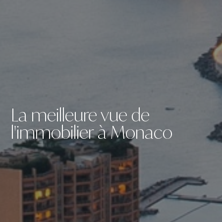
La meilleure vue de
l'immobilier à Monaco