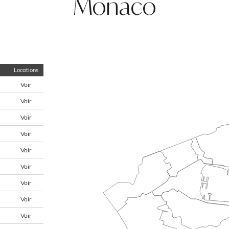
Monaco
Locations
Voir
Voir
Voir
Voir
Voir
Voir
Voir
Voir
Voir