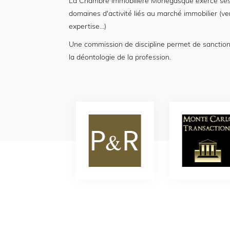
La Chambre Immobilière Monégasque exerce ses
domaines d'activité liés au marché immobilier (ve
expertise...)
Une commission de discipline permet de sanctio
la déontologie de la profession.