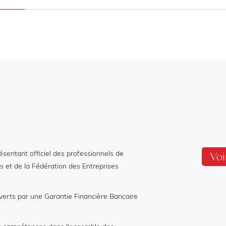
entant officiel des professionnels de
Voi
s et de la Fédération des Entreprises
verts par une Garantie Financière Bancaire
.