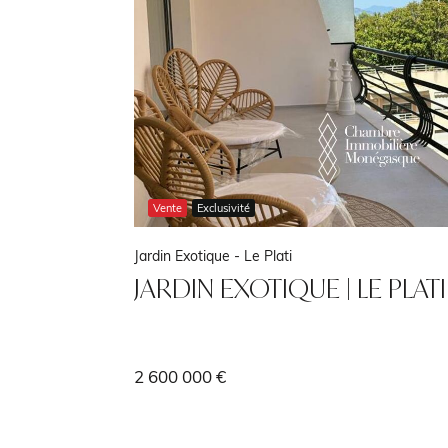
Vente
Exclusivité
Jardin Exotique -
Le Plati
rivé
JARDIN EXOTIQUE | LE PLATI 
2 600 000 €
12 m²