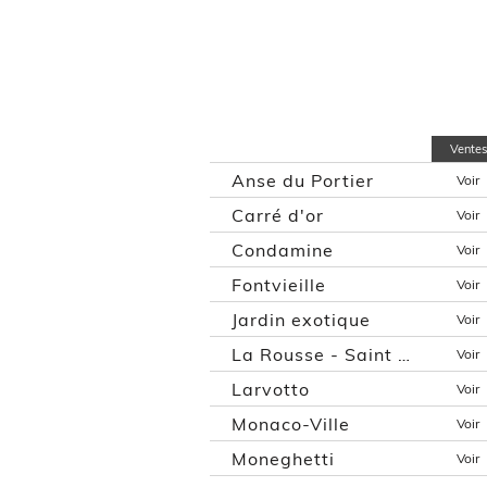
Ventes
Anse du Portier
Voir
Carré d'or
Voir
Condamine
Voir
Fontvieille
Voir
Jardin exotique
Voir
La Rousse - Saint Roman
Voir
Larvotto
Voir
Monaco-Ville
Voir
Moneghetti
Voir