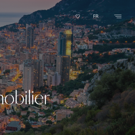
FR
obilier