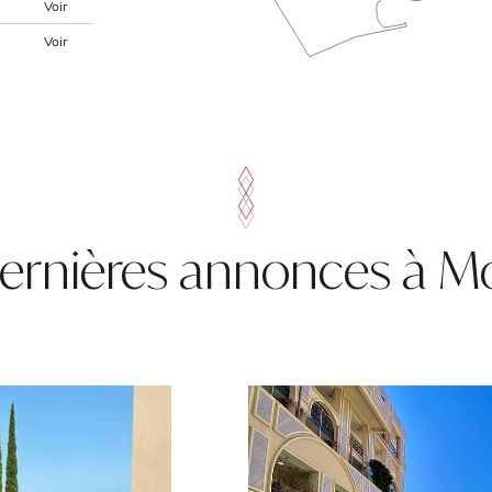
Voir
Voir
ernières annonces à 