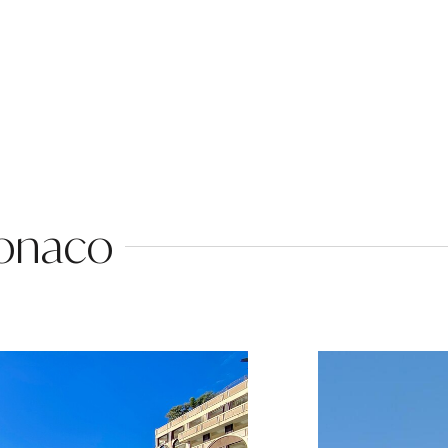
Monaco