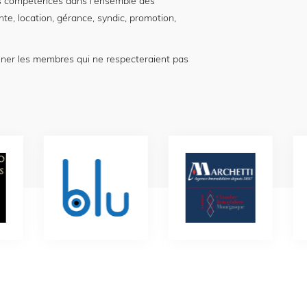
 compétences dans l'ensemble des
nte, location, gérance, syndic, promotion,
nner les membres qui ne respecteraient pas