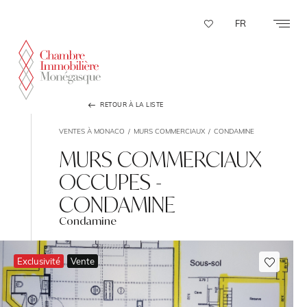
Panneau de gestion des cookies
FR
RETOUR À LA LISTE
VENTES À MONACO
MURS COMMERCIAUX
CONDAMINE
MURS COMMERCIAUX
OCCUPES -
CONDAMINE
Condamine
Exclusivité
Vente