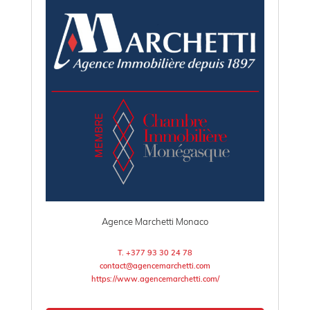
Agence Marchetti Monaco
T. +377 93 30 24 78
contact@agencemarchetti.com
https://www.agencemarchetti.com/