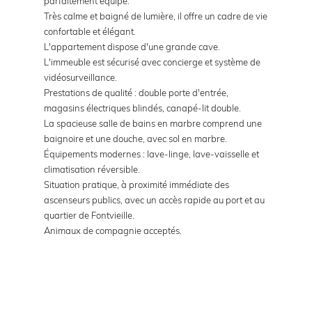
parfaitement équipé.
Très calme et baigné de lumière, il offre un cadre de vie
confortable et élégant.
L'appartement dispose d'une grande cave.
L'immeuble est sécurisé avec concierge et système de
vidéosurveillance.
Prestations de qualité : double porte d'entrée,
magasins électriques blindés, canapé-lit double.
La spacieuse salle de bains en marbre comprend une
baignoire et une douche, avec sol en marbre.
Équipements modernes : lave-linge, lave-vaisselle et
climatisation réversible.
Situation pratique, à proximité immédiate des
ascenseurs publics, avec un accès rapide au port et au
quartier de Fontvieille.
Animaux de compagnie acceptés.