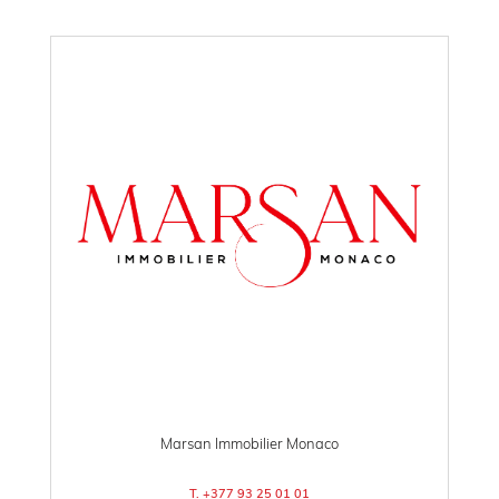
Marsan Immobilier Monaco
T. +377 93 25 01 01