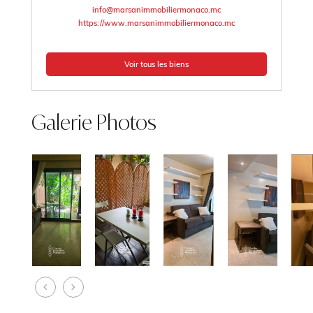
info@marsanimmobiliermonaco.mc
https://www.marsanimmobiliermonaco.mc
Voir tous les biens
Galerie Photos