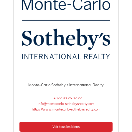
Monte-Carlo Sotheby's International Realty
T. +377 93 25 37 27
info@montecarlo-sothebysrealty.com
https://www.montecarlo-sothebysrealty.com
Voir tous les biens