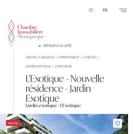
Panneau de gestion des cookies
FR
RETOUR À LA LISTE
VENTES À MONACO
APPARTEMENT
4 PIÈCES
JARDIN EXOTIQUE
L'EXOTIQUE
L'Exotique - Nouvelle
résidence - Jardin
Exotique
Jardin exotique / L'Exotique
Vente