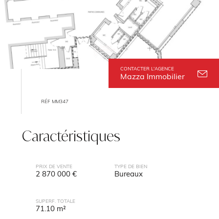
CONTACTER L'AGENCE
Mazza Immobilier
RÉF MM347
Caractéristiques
PRIX DE VENTE
TYPE DE BIEN
2 870 000 €
Bureaux
SUPERF. TOTALE
71.10 m²