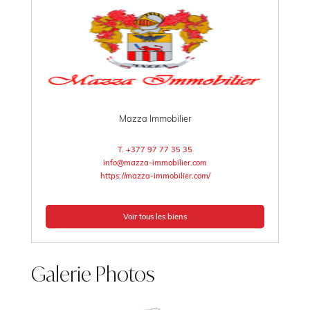
Mazza Immobilier
T. +377 97 77 35 35
info@mazza-immobilier.com
https://mazza-immobilier.com/
Voir tous les biens
Galerie Photos