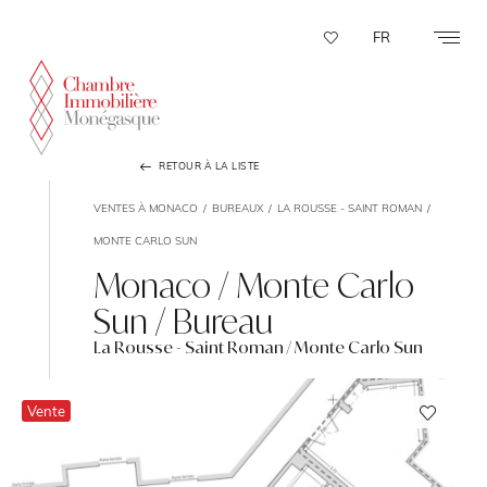
Panneau de gestion des cookies
FR
RETOUR À LA LISTE
VENTES À MONACO
BUREAUX
LA ROUSSE - SAINT ROMAN
MONTE CARLO SUN
Monaco / Monte Carlo
Sun / Bureau
La Rousse - Saint Roman / Monte Carlo Sun
Vente