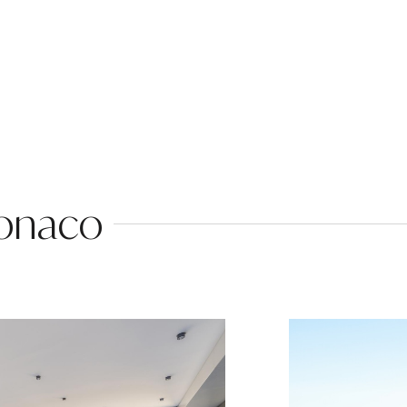
Monaco