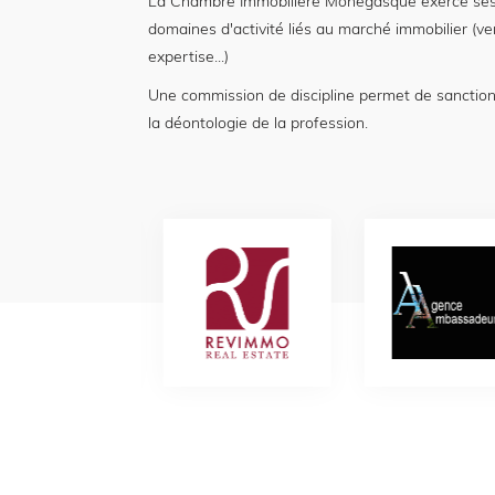
La Chambre Immobilière Monégasque exerce ses
domaines d'activité liés au marché immobilier (ve
expertise...)
Une commission de discipline permet de sanctio
la déontologie de la profession.