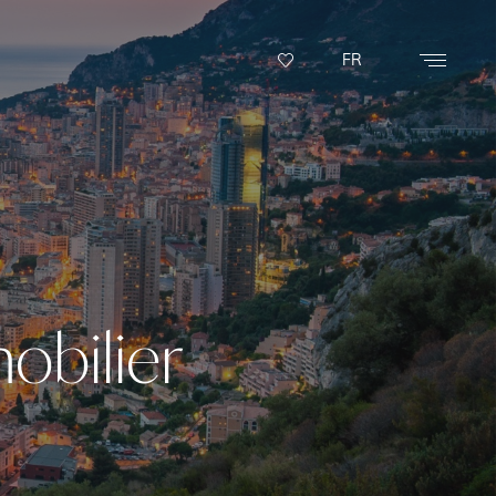
FR
obilier