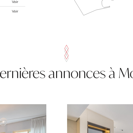
Voir
Voir
ernières annonces à 