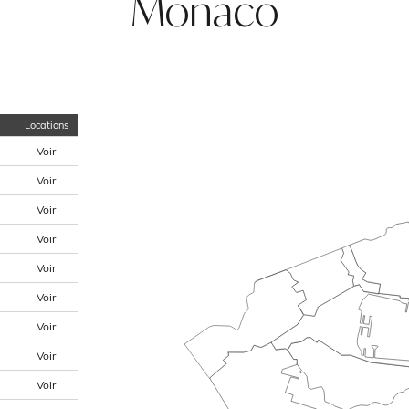
Monaco
Locations
Voir
Voir
Voir
Voir
Voir
Voir
Voir
Voir
Voir