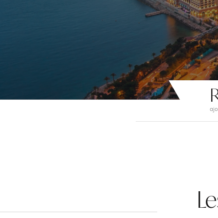
R
ajo
Le