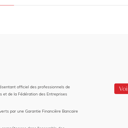
entant officiel des professionnels de
Voi
s et de la Fédération des Entreprises
verts par une Garantie Financière Bancaire
.