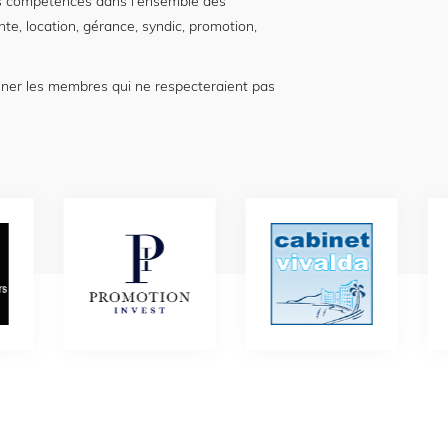
 compétences dans l'ensemble des
nte, location, gérance, syndic, promotion,
nner les membres qui ne respecteraient pas