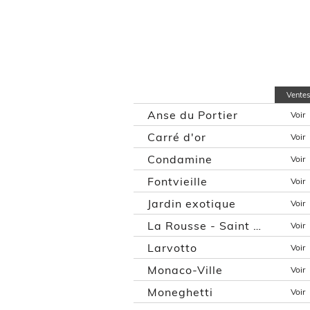
Ventes
Anse du Portier
Voir
Carré d'or
Voir
Condamine
Voir
Fontvieille
Voir
Jardin exotique
Voir
La Rousse - Saint Roman
Voir
Larvotto
Voir
Monaco-Ville
Voir
Moneghetti
Voir