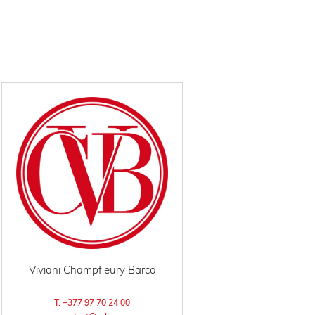
Viviani Champfleury Barco
T. +377 97 70 24 00