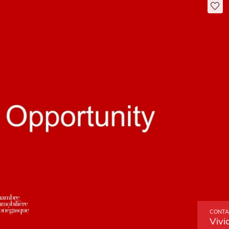
CONTA
Vivi