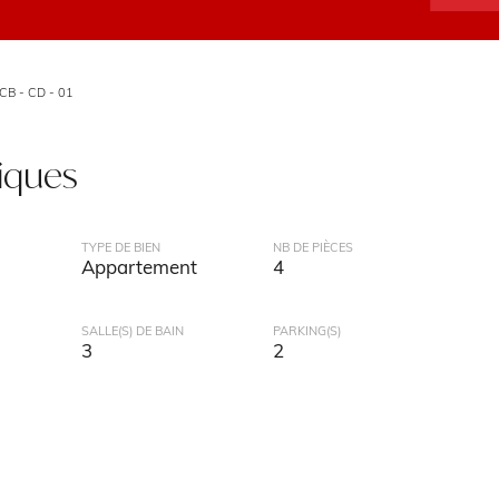
CB - CD - 01
tiques
TYPE DE BIEN
NB DE PIÈCES
Appartement
4
SALLE(S) DE BAIN
PARKING(S)
3
2