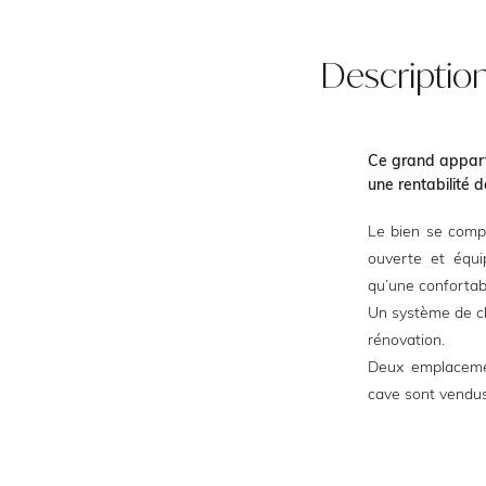
Descriptio
Ce grand appart
une rentabilité 
Le bien se comp
ouverte et équi
qu’une confor
Un système de cli
rénovation.
Deux emplacemen
cave sont vendus