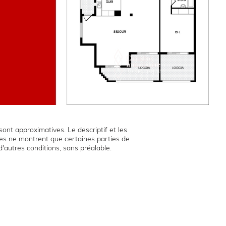
ont approximatives. Le descriptif et les
hies ne montrent que certaines parties de
d'autres conditions, sans préalable.