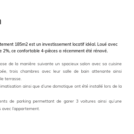
n
ement 185m2 est un investissement locatif idéal. Loué avec
de 2%, ce confortable 4-pièces a récemment été rénové.
ose de la manière suivante un spacieux salon avec sa cuisine
pée, trois chambres avec leur salle de bain attenante ainsi
table terrasse.
matisation ainsi que d’une domotique ont été installé lors de la
ts de parking permettant de garer 3 voitures ainsi qu’une
 avec l’appartement.