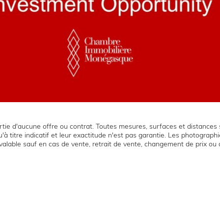
tie d'aucune offre ou contrat. Toutes mesures, surfaces et distances s
'à titre indicatif et leur exactitude n'est pas garantie. Les photograp
t valable sauf en cas de vente, retrait de vente, changement de prix ou 