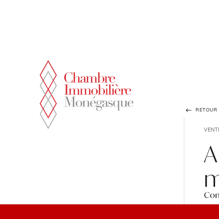
Panneau de gestion des cookies
RETOUR À
VENT
A
m
Co