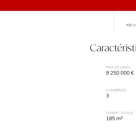
RÉF V
Caractéris
PRIX DE VENTE
9 250 000 €
CHAMBRE(S)
3
SUPERF. TOTALE
185 m²