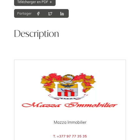
Télécharger en PDF
Partager
Description
Mazza Immobilier
T. +377 97 77 35 35