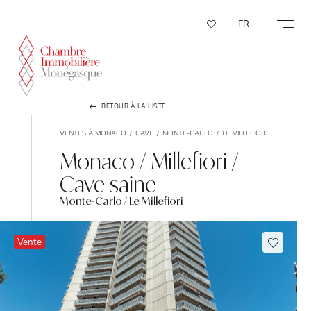
Panneau de gestion des cookies
FR
RETOUR À LA LISTE
VENTES À MONACO
CAVE
MONTE-CARLO
LE MILLEFIORI
Monaco / Millefiori /
Cave saine
Monte-Carlo / Le Millefiori
Vente