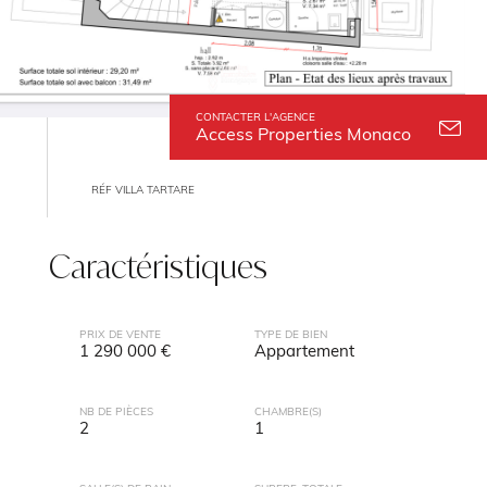
CONTACTER L'AGENCE
Access Properties Monaco
RÉF VILLA TARTARE
Caractéristiques
PRIX DE VENTE
TYPE DE BIEN
1 290 000 €
Appartement
NB DE PIÈCES
CHAMBRE(S)
2
1