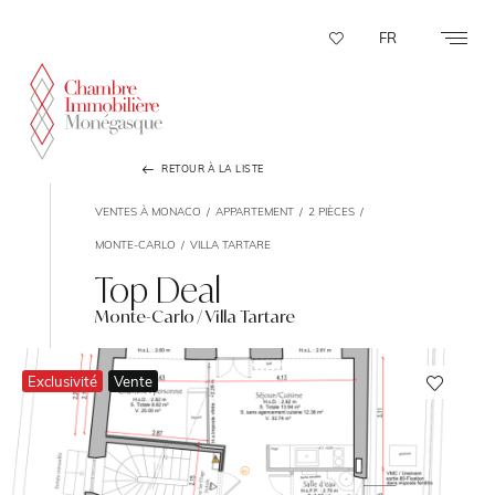
Panneau de gestion des cookies
FR
RETOUR À LA LISTE
VENTES À MONACO
APPARTEMENT
2 PIÈCES
MONTE-CARLO
VILLA TARTARE
Top Deal
Monte-Carlo / Villa Tartare
Exclusivité
Vente