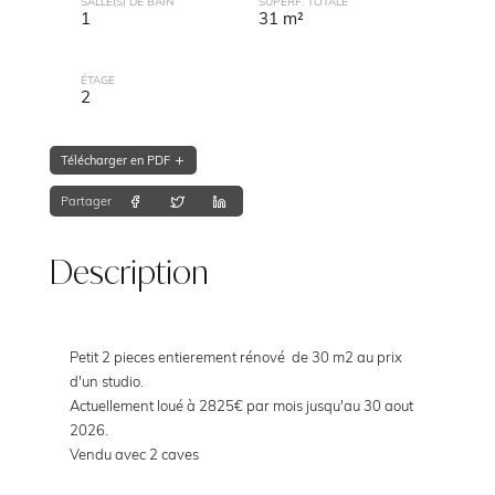
SALLE(S) DE BAIN
SUPERF. TOTALE
1
31 m²
ÉTAGE
2
Télécharger en PDF
Partager
Description
Petit 2 pieces entierement rénové de 30 m2 au prix
d'un studio.
Actuellement loué à 2825€ par mois jusqu'au 30 aout
2026.
Vendu avec 2 caves