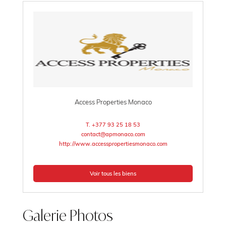
Access Properties Monaco
T. +377 93 25 18 53
contact@apmonaco.com
http://www.accesspropertiesmonaco.com
Voir tous les biens
Galerie Photos