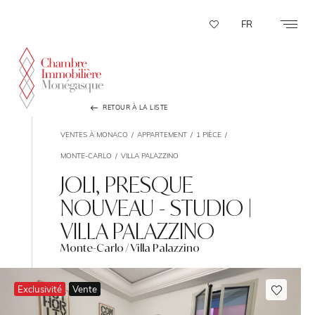
Panneau de gestion des cookies
FR
RETOUR À LA LISTE
VENTES À MONACO
APPARTEMENT
1 PIÈCE
MONTE-CARLO
VILLA PALAZZINO
JOLI, PRESQUE
NOUVEAU - STUDIO |
VILLA PALAZZINO
Monte-Carlo / Villa Palazzino
Exclusivité
Vente