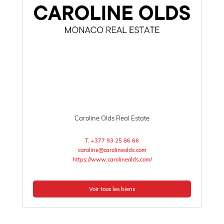
Caroline Olds Real Estate
T. +377 93 25 86 66
caroline@carolineolds.com
https://www.carolineolds.com/
Voir tous les biens