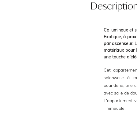
Descriptio
Ce lumineux et s
Exotique, à pro
par ascenseur. 
matériaux pour l
une touche d'élé
Cet appartemen
salon/salle à 
buanderie, une c
avec salle de do
L'appartement v
l'immeuble.