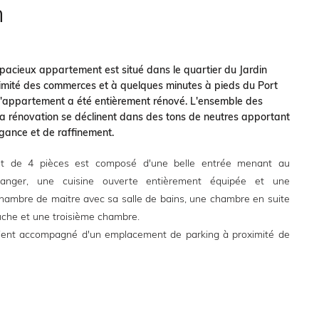
n
pacieux appartement est situé dans le quartier du Jardin
ximité des commerces et à quelques minutes à pieds du Port
L'appartement a été entièrement rénové. L'ensemble des
a rénovation se déclinent dans des tons de neutres apportant
gance et de raffinement.
t de 4 pièces est composé d'une belle entrée menant au
manger, une cuisine ouverte entièrement équipée et une
hambre de maitre avec sa salle de bains, une chambre en suite
uche et une troisième chambre.
ient accompagné d'un emplacement de parking à proximité de