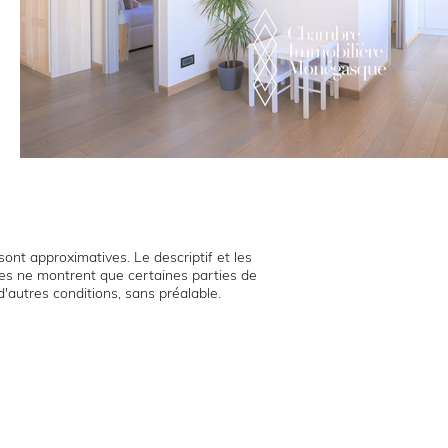
ont approximatives. Le descriptif et les
hies ne montrent que certaines parties de
d'autres conditions, sans préalable.