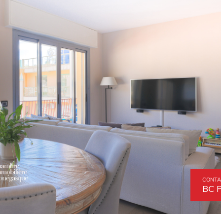
CONTA
BC 