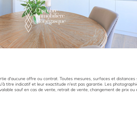
tie d'aucune offre ou contrat. Toutes mesures, surfaces et distances s
'à titre indicatif et leur exactitude n'est pas garantie. Les photograp
t valable sauf en cas de vente, retrait de vente, changement de prix ou 