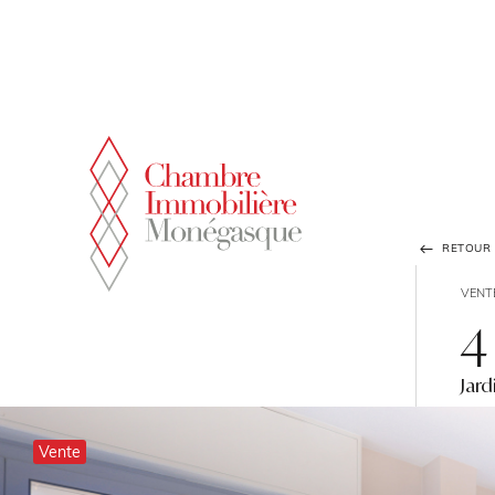
Panneau de gestion des cookies
RETOUR À
VENT
4
Jard
Vente