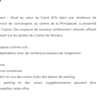
lace - Situé au cœur du Carré d'Or dans une résidence de
rvice de conciergerie, au centre de la Principauté, à proximité
u Casino. Des espaces de bureaux entièrement rénovés offrant
nant sur les jardins du Casino de Monaco.
mpose comme suit :
ndépendants avec de nombreux espaces de rangement
nts
asse lumineuse
uérir en sus des caves et/ou des places de parking.
 parking et des caves supplémentaires peuvent être
mpléter cette offre.