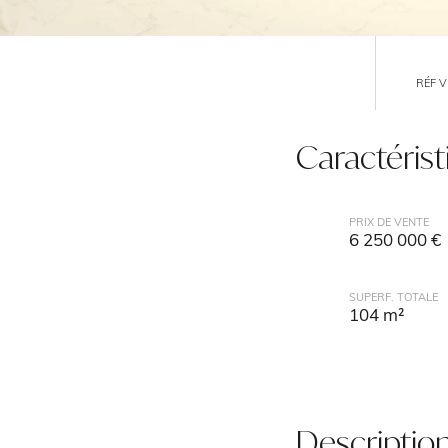
RÉF 
Caractéris
PRIX DE VENTE
6 250 000 €
SUPERF. TOTALE
104 m²
Descriptio