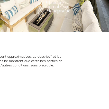
ont approximatives. Le descriptif et les
hies ne montrent que certaines parties de
d'autres conditions, sans préalable.