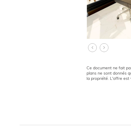
Ce document ne fait par
plans ne sont donnés qu
la propriété. L'offre es