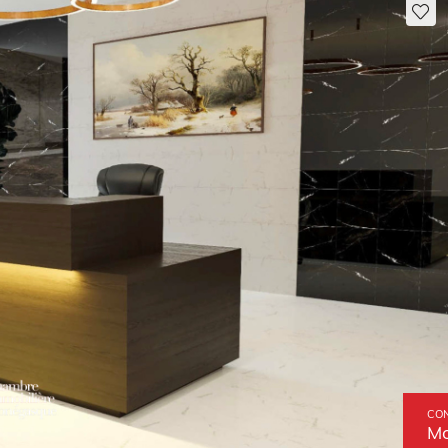
CON
Mo