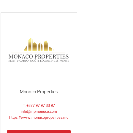
Monaco Properties
T. +377 97 97 33 97
info@mpmonaco.com
https://www.monacoproperties.mc