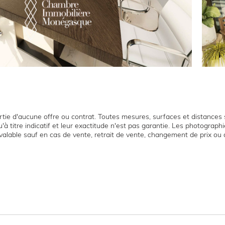
tie d'aucune offre ou contrat. Toutes mesures, surfaces et distances s
'à titre indicatif et leur exactitude n'est pas garantie. Les photograp
t valable sauf en cas de vente, retrait de vente, changement de prix ou 