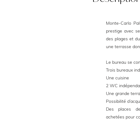
Monte-Carlo Pa
prestige avec se
des plages et d
une terrasse don
Le bureau se co
Trois bureaux i
Une cuisine
2 WC indépenda
Une grande terr
Possibilité d’acq
Des places de
achetées pour co