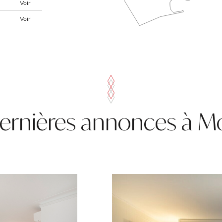
Voir
Voir
ernières annonces à 