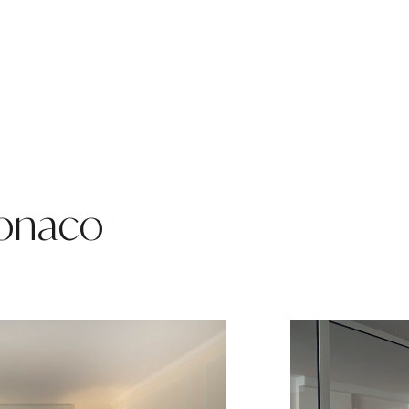
Monaco