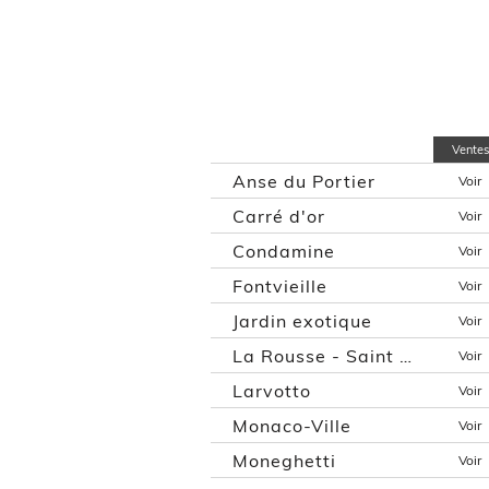
Ventes
Anse du Portier
Voir
Carré d'or
Voir
Condamine
Voir
Fontvieille
Voir
Jardin exotique
Voir
La Rousse - Saint Roman
Voir
Larvotto
Voir
Monaco-Ville
Voir
Moneghetti
Voir