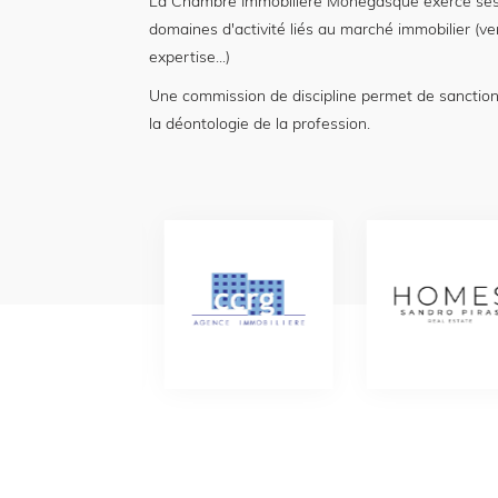
La Chambre Immobilière Monégasque exerce ses
domaines d'activité liés au marché immobilier (ve
expertise...)
Une commission de discipline permet de sanctio
la déontologie de la profession.