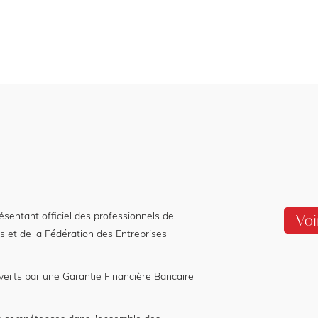
entant officiel des professionnels de
Voi
s et de la Fédération des Entreprises
verts par une Garantie Financière Bancaire
.