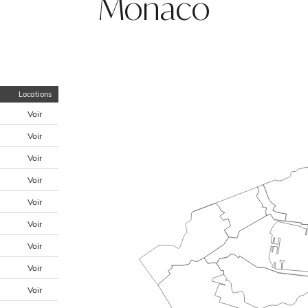
Monaco
Locations
Voir
Voir
Voir
Voir
Voir
Voir
Voir
Voir
Voir