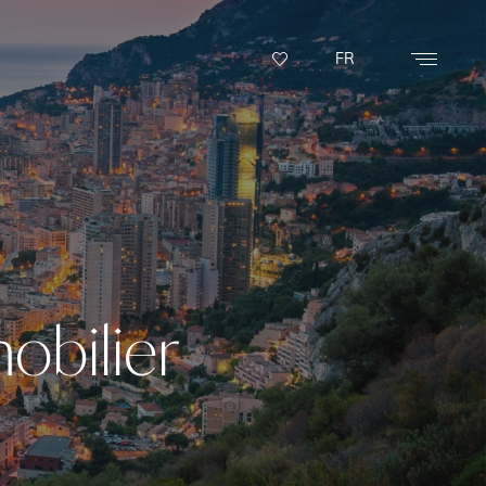
FR
obilier