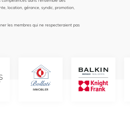
 compétences dans l'ensemble des
nte, location, gérance, syndic, promotion,
nner les membres qui ne respecteraient pas