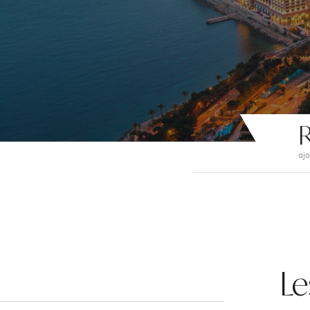
R
ajo
Le