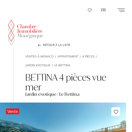
Panneau de gestion des cookies
FR
RETOUR À LA LISTE
VENTES À MONACO
APPARTEMENT
4 PIÈCES
JARDIN EXOTIQUE
LE BETTINA
BETTINA 4 pièces vue
mer
Jardin exotique / Le Bettina
Vente