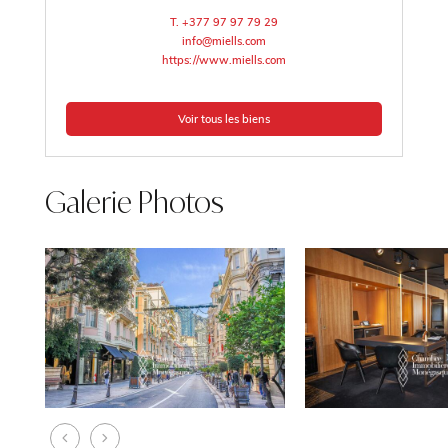
T. +377 97 97 79 29
info@miells.com
https://www.miells.com
Voir tous les biens
Galerie Photos