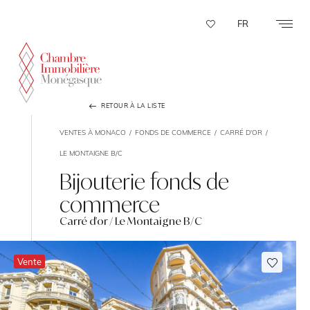
Panneau de gestion des cookies
FR
RETOUR À LA LISTE
VENTES À MONACO
FONDS DE COMMERCE
CARRÉ D'OR
LE MONTAIGNE B/C
Bijouterie fonds de
commerce
Carré d'or / Le Montaigne B/C
Vente