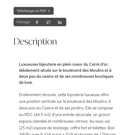
Télécharger en PDF
Partager
Description
Luxueuses bijouterie en plein coeur du Carré d'or,
idéalement située sur le boulevard des Moulins et à
deux pas du casino et de ses nombreuses boutiques
de luxe.
Entièrement rénovée, cette bijouterie luxueuse offre
une position centrale sur le boulevard des Moulins, à
deux pas du Casino et de ses jardins. Elle se compose
au RDC (44,5 m2) d'une entrée sécurisée, un grand
espace clientèle et nombreuses vitrines. Au sous-sol,
(25 m2) espace de stockage, coffre fort et toilettes. Bail
3/6/9 Loyer 5 316 euros + TVA et charges de 170euros