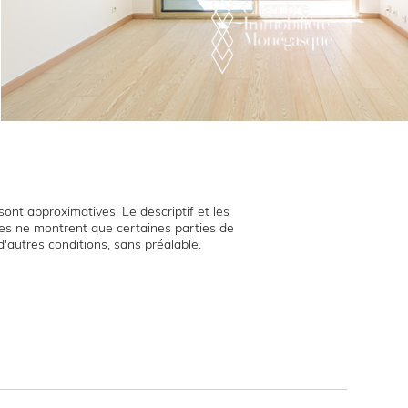
ont approximatives. Le descriptif et les
hies ne montrent que certaines parties de
d'autres conditions, sans préalable.