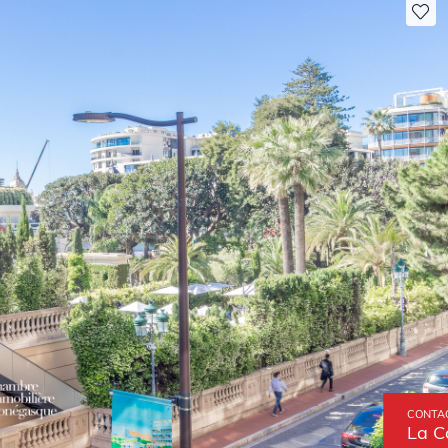
CONTAC
La C