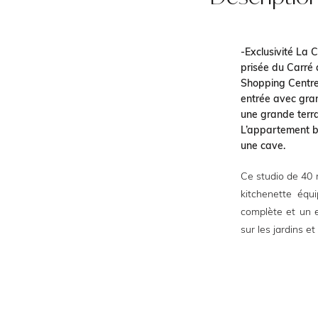
-Exclusivité La
prisée du Carré 
Shopping Centre
entrée avec gran
une grande terr
L’appartement bé
une cave.
Ce studio de 40
kitchenette équ
complète et un 
sur les jardins e