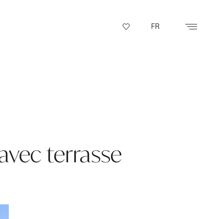
FR
 avec terrasse