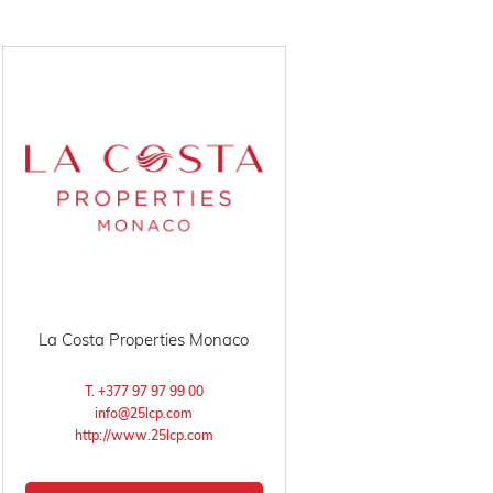
La Costa Properties Monaco
T. +377 97 97 99 00
info@25lcp.com
http://www.25lcp.com