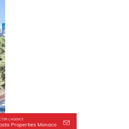
TER L'AGENCE
osta Properties Monaco