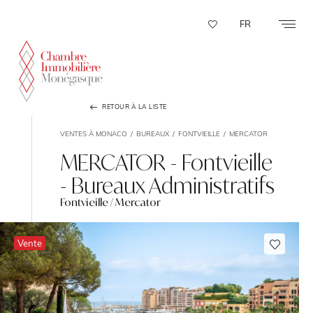
Panneau de gestion des cookies
FR
RETOUR À LA LISTE
VENTES À MONACO
BUREAUX
FONTVIEILLE
MERCATOR
MERCATOR - Fontvieille
- Bureaux Administratifs
Fontvieille / Mercator
Vente