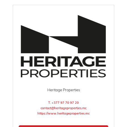
Heritage Properties
T. +377 97 70 97 20
contact@heritageproperties.mc
https://www.heritageproperties.mc