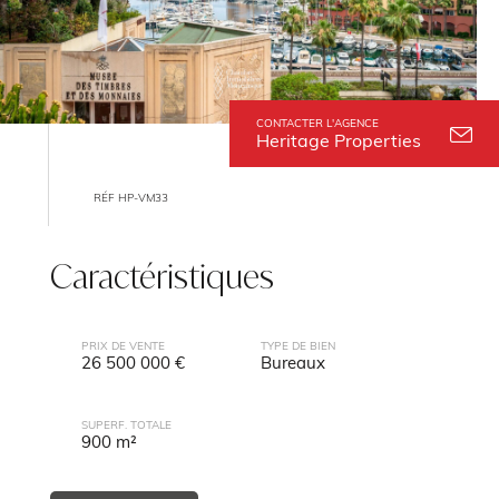
CONTACTER L'AGENCE
Heritage Properties
RÉF HP-VM33
Caractéristiques
PRIX DE VENTE
TYPE DE BIEN
26 500 000 €
Bureaux
SUPERF. TOTALE
900 m²