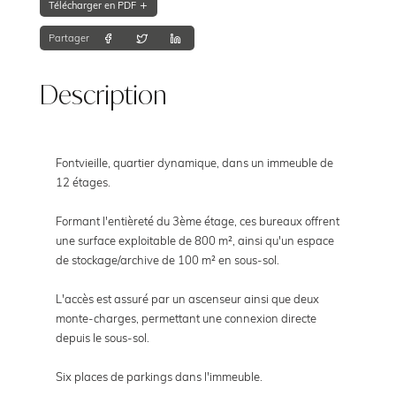
Télécharger en PDF
Partager
Description
Fontvieille, quartier dynamique, dans un immeuble de
12 étages.
Formant l'entièreté du 3ème étage, ces bureaux offrent
une surface exploitable de 800 m², ainsi qu'un espace
de stockage/archive de 100 m² en sous-sol.
L'accès est assuré par un ascenseur ainsi que deux
monte-charges, permettant une connexion directe
depuis le sous-sol.
Six places de parkings dans l'immeuble.