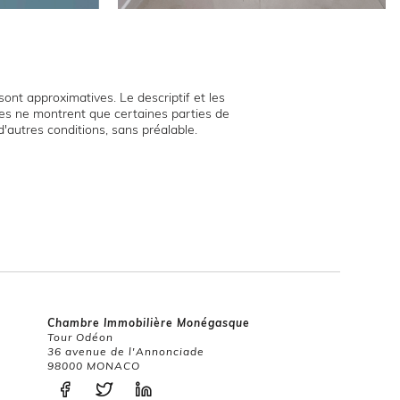
ont approximatives. Le descriptif et les
hies ne montrent que certaines parties de
d'autres conditions, sans préalable.
Chambre Immobilière Monégasque
Tour Odéon
36 avenue de l'Annonciade
98000 MONACO