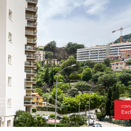
CONT
Exc