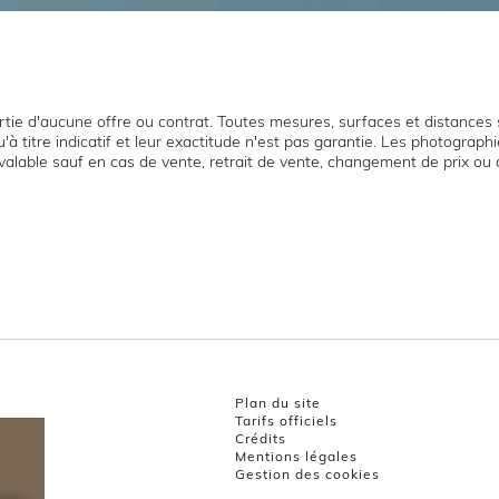
tie d'aucune offre ou contrat. Toutes mesures, surfaces et distances s
'à titre indicatif et leur exactitude n'est pas garantie. Les photograp
t valable sauf en cas de vente, retrait de vente, changement de prix ou 
Plan du site
Tarifs officiels
Crédits
Mentions légales
Gestion des cookies