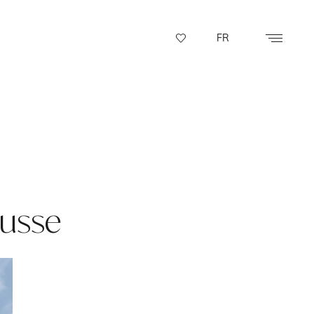
FR
ousse