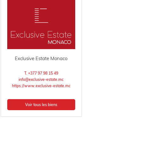
Exclusive Estate Monaco
T. +377 97 98 15 49
info@exclusive-estate.mc
https://www.exclusive-estate.mc
Voir tous les biens