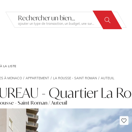
Rechercher un bien...
ajouter un type de transaction, un budget, une surface…
 LA LISTE
ES À MONACO
APPARTEMENT
LA ROUSSE - SAINT ROMAN
AUTEUIL
UREAU - Quartier La R
Rousse - Saint Roman / Auteuil