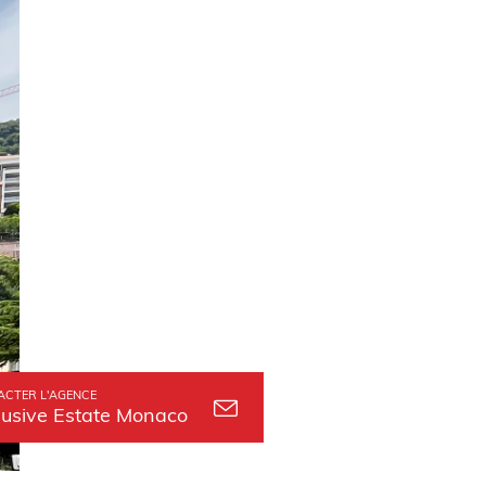
ACTER L'AGENCE
lusive Estate Monaco