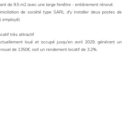
nt de 9,5 m2 avec une large fenêtre - entièrement rénové.
omiciliation de société type SARL d'y installer deux postes de
 1 employé).
atif très attractif
ctuellement loué et occupé jusqu'en avril 2029, générant un
ensuel de 1350€, soit un rendement locatif de 3,2%.