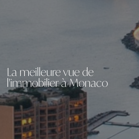
La meilleure vue de
l'immobilier à Monaco