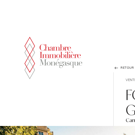
Panneau de gestion des cookies
RETOUR À
VENT
F
G
Car