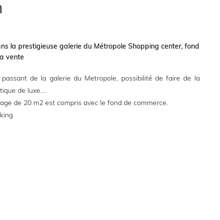
n
ns la prestigieuse galerie du Métropole Shopping center, fond
a vente
passant de la galerie du Metropole, possibilité de faire de la
ique de luxe....
kage de 20 m2 est compris avec le fond de commerce.
rking