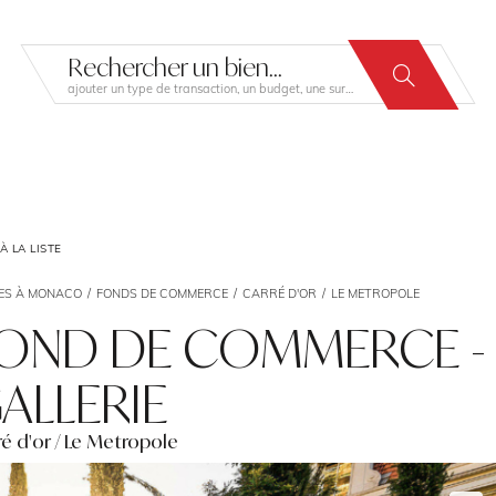
Rechercher un bien...
ajouter un type de transaction, un budget, une surface…
 LA LISTE
ES À MONACO
FONDS DE COMMERCE
CARRÉ D'OR
LE METROPOLE
OND DE COMMERCE -
ALLERIE
ré d'or / Le Metropole