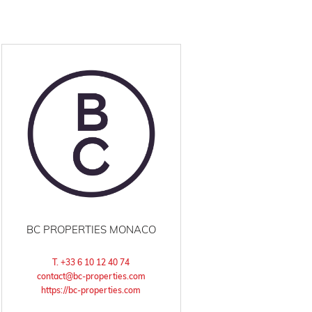
BC PROPERTIES MONACO
T. +33 6 10 12 40 74
contact@bc-properties.com
https://bc-properties.com