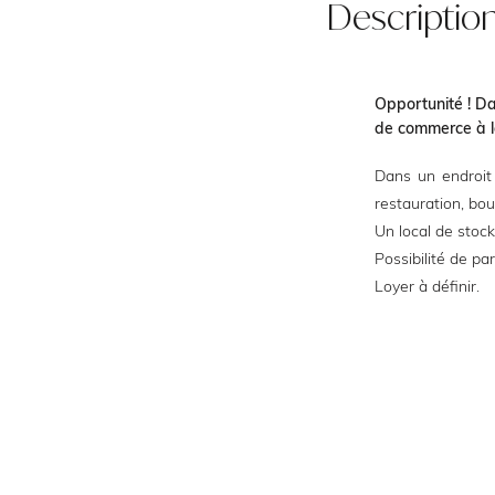
Descriptio
Opportunité ! Da
de commerce à l
Dans un endroit 
restauration, bout
Un local de stoc
Possibilité de pa
Loyer à définir.