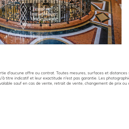
tie d'aucune offre ou contrat. Toutes mesures, surfaces et distances s
'à titre indicatif et leur exactitude n'est pas garantie. Les photograp
t valable sauf en cas de vente, retrait de vente, changement de prix ou 