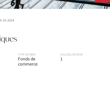
A-10-2024
tiques
TYPE DE BIEN
SALLE(S) DE BAIN
Fonds de
1
commerce