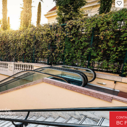
CONTA
BC 