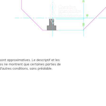
ont approximatives. Le descriptif et les
hies ne montrent que certaines parties de
d'autres conditions, sans préalable.