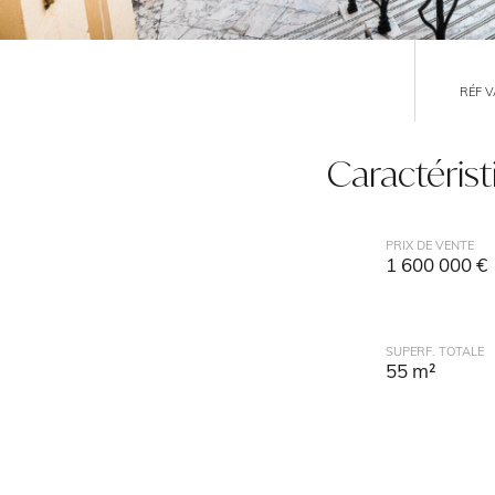
RÉF V
Caractéris
PRIX DE VENTE
1 600 000 €
SUPERF. TOTALE
55 m²