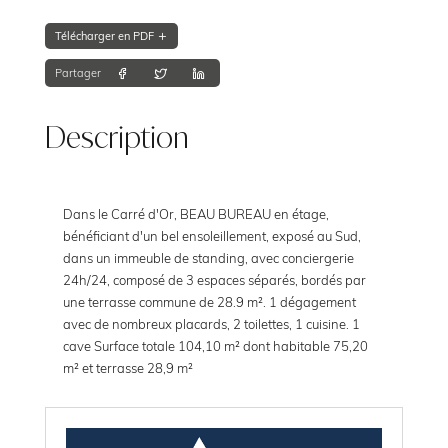
Télécharger en PDF
Partager
Description
Dans le Carré d'Or, BEAU BUREAU en étage,
bénéficiant d'un bel ensoleillement, exposé au Sud,
dans un immeuble de standing, avec conciergerie
24h/24, composé de 3 espaces séparés, bordés par
une terrasse commune de 28.9 m². 1 dégagement
avec de nombreux placards, 2 toilettes, 1 cuisine. 1
cave Surface totale 104,10 m² dont habitable 75,20
m² et terrasse 28,9 m²