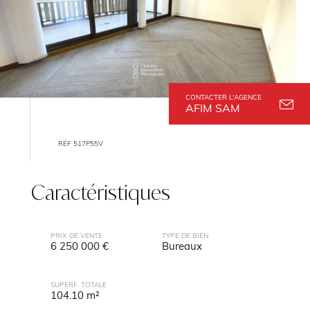
CONTACTER L'AGENCE
AFIM SAM
RÉF 517P55V
Caractéristiques
PRIX DE VENTE
TYPE DE BIEN
6 250 000 €
Bureaux
SUPERF. TOTALE
104.10 m²