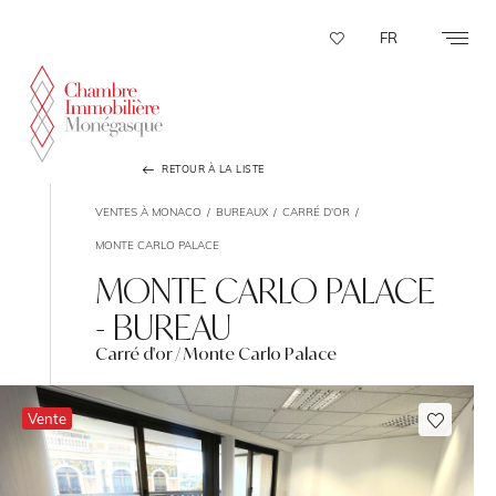
Panneau de gestion des cookies
FR
RETOUR À LA LISTE
VENTES À MONACO
BUREAUX
CARRÉ D'OR
MONTE CARLO PALACE
MONTE CARLO PALACE
- BUREAU
Carré d'or / Monte Carlo Palace
Vente