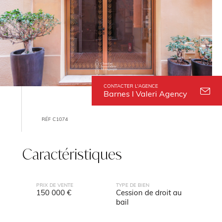
CONTACTER L'AGENCE
Barnes I Valeri Agency
RÉF C1074
Caractéristiques
PRIX DE VENTE
TYPE DE BIEN
150 000 €
Cession de droit au
bail