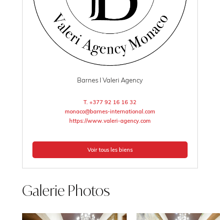
Barnes I Valeri Agency
T. +377 92 16 16 32
monaco@barnes-international.com
https://www.valeri-agency.com
Voir tous les biens
Galerie Photos