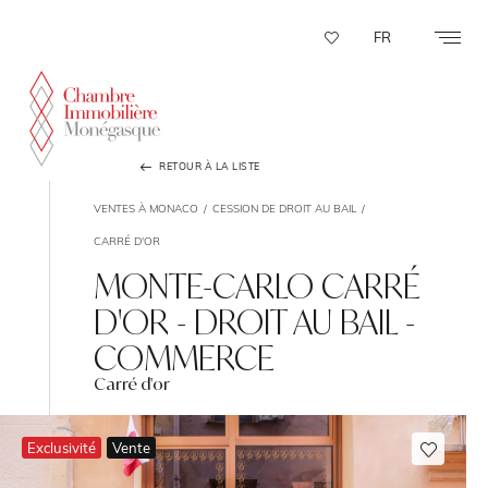
Panneau de gestion des cookies
FR
RETOUR À LA LISTE
VENTES À MONACO
CESSION DE DROIT AU BAIL
CARRÉ D'OR
MONTE-CARLO CARRÉ
D'OR - DROIT AU BAIL -
COMMERCE
Carré d'or
Exclusivité
Vente