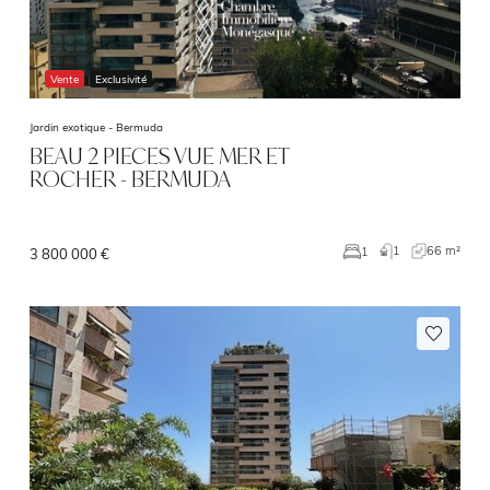
Vente
Exclusivité
Jardin exotique -
Bermuda
BEAU 2 PIECES VUE MER ET
ROCHER - BERMUDA
1
66 m²
1
3 800 000 €