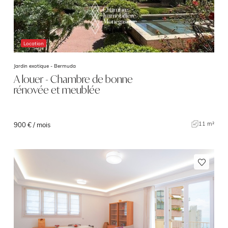
Location
Jardin exotique -
Bermuda
A louer - Chambre de bonne
rénovée et meublée
11 m²
900 € / mois