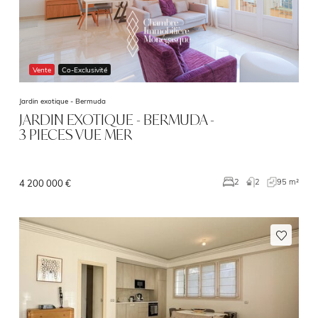
Vente
Co-Exclusivité
Jardin exotique -
Bermuda
JARDIN EXOTIQUE - BERMUDA -
3 PIECES VUE MER
2
95 m²
2
4 200 000 €