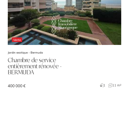
Vente
Jardin exotique -
Bermuda
Chambre de service
entièrement rénovée -
BERMUDA
1
11 m²
400 000 €