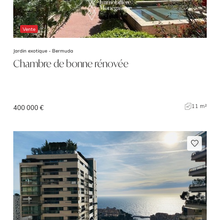
Vente
Jardin exotique -
Bermuda
Chambre de bonne rénovée
11 m²
400 000 €