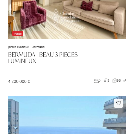
Vente
Jardin exotique -
Bermuda
BERMUDA - BEAU 3 PIECES
LUMINEUX
2
95 m²
2
4 200 000 €