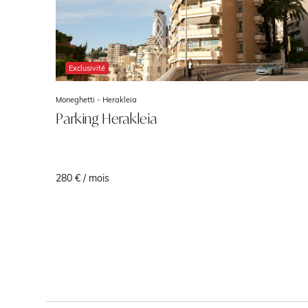
Exclusivité
Moneghetti -
Herakleia
Parking Herakleia
280 € / mois