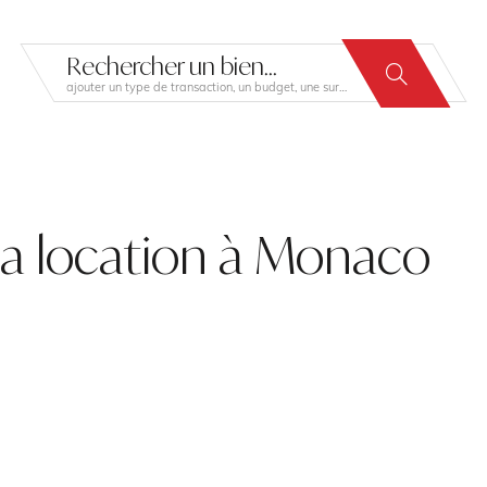
Rechercher un bien...
ajouter un type de transaction, un budget, une surface…
la location à Monaco