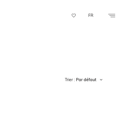
FR
Trier :
Par défaut