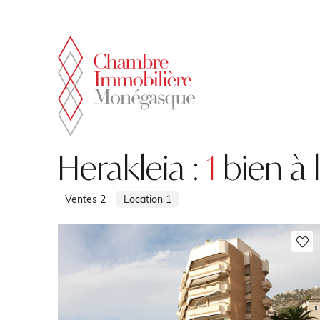
Panneau de gestion des cookies
Herakleia :
1
bien à 
Ventes
2
Location
1