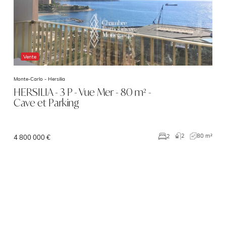
Vente
Monte-Carlo -
Hersilia
HERSILIA - 3 P - Vue Mer - 80 m² -
Cave et Parking
2
80 m²
2
4 800 000 €