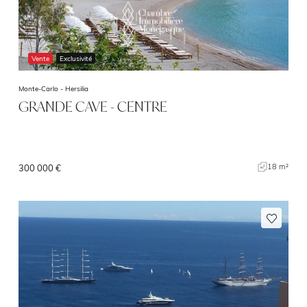
Vente
Exclusivité
Monte-Carlo -
Hersilia
GRANDE CAVE - CENTRE
18 m²
300 000 €