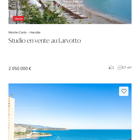
Vente
Monte-Carlo -
Hersilia
Studio en vente au Larvotto
1
57 m²
2 050 000 €