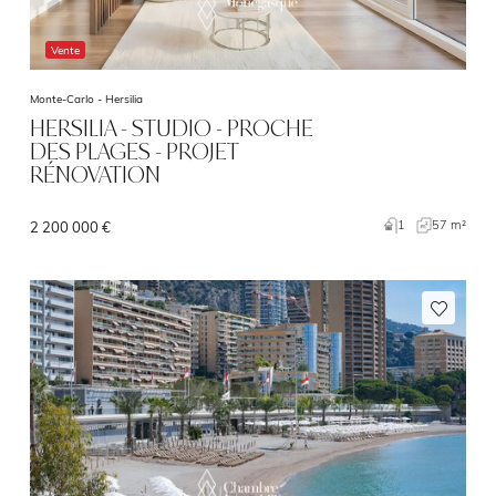
Vente
Monte-Carlo -
Hersilia
HERSILIA - STUDIO - PROCHE
DES PLAGES - PROJET
RÉNOVATION
1
57 m²
2 200 000 €