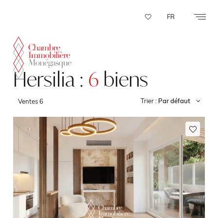
Panneau de gestion des cookies
FR
Hersilia :
6
biens
Trier :
Par défaut
Ventes
6