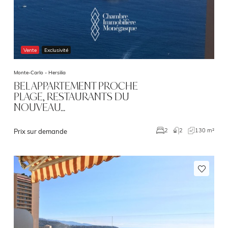
Vente
Exclusivité
Monte-Carlo -
Hersilia
BEL APPARTEMENT PROCHE
PLAGE, RESTAURANTS DU
NOUVEAU…
2
130 m²
2
Prix sur demande