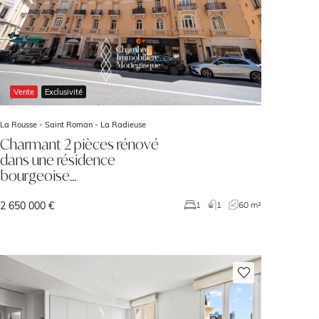
Vente
Exclusivité
La Rousse - Saint Roman -
La Radieuse
Charmant 2 pièces rénové
dans une résidence
bourgeoise…
2 650 000 €
1
1
60 m²