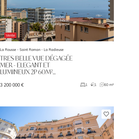
Vente
La Rousse - Saint Roman -
La Radieuse
TRES BELLE VUE DÉGAGÉE
MER - ELEGANT ET
LUMINEUX 2P 60M²…
3 200 000 €
1
1
60 m²