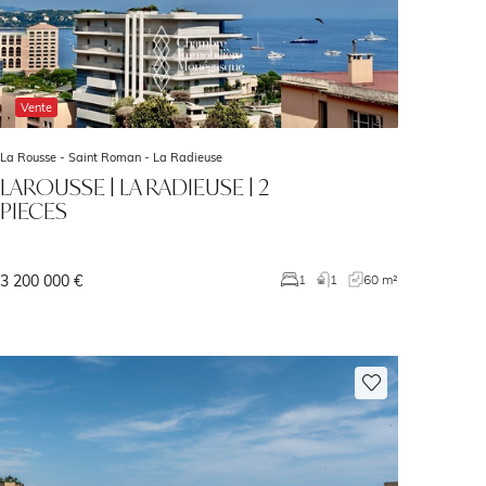
Vente
La Rousse - Saint Roman -
La Radieuse
LAROUSSE | LA RADIEUSE | 2
PIECES
3 200 000 €
1
1
60 m²