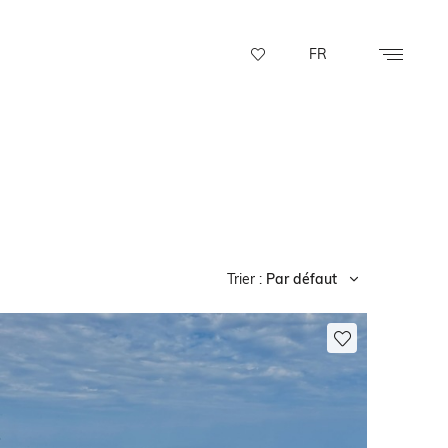
FR
Trier :
Par défaut