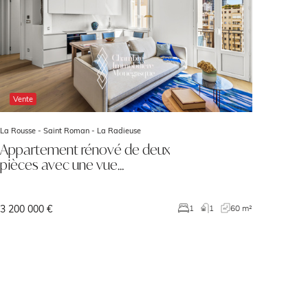
Vente
La Rousse - Saint Roman -
La Radieuse
Appartement rénové de deux
pièces avec une vue…
3 200 000 €
1
1
60 m²