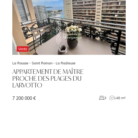
Vente
La Rousse - Saint Roman -
La Radieuse
APPARTEMENT DE MAÎTRE
PROCHE DES PLAGES DU
LARVOTTO
7 200 000 €
²
3
148 m²