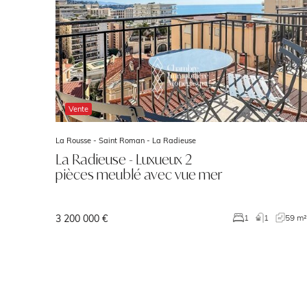
Vente
La Rousse - Saint Roman -
La Radieuse
La Radieuse - Luxueux 2
pièces meublé avec vue mer
3 200 000 €
1
1
59 m