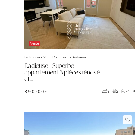
Vente
La Rousse - Saint Roman -
La Radieuse
Radieuse - Superbe
appartement 3 pièces rénové
et…
3 500 000 €
2
2
74 m