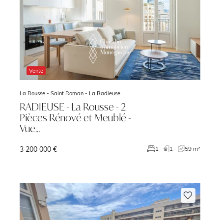
Vente
La Rousse - Saint Roman -
La Radieuse
RADIEUSE - La Rousse - 2
Pièces Rénové et Meublé -
Vue…
3 200 000 €
²
1
1
59 m²