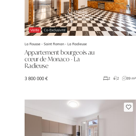
Vente
Co-Exclusivité
La Rousse - Saint Roman -
La Radieuse
Appartement bourgeois au
cœur de Monaco - La
Radieuse
3 800 000 €
2
2
89 m