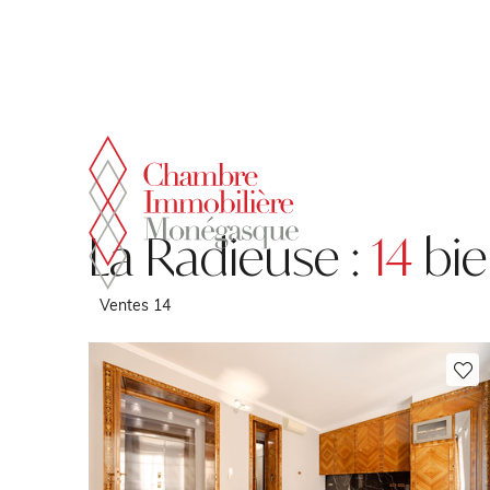
Panneau de gestion des cookies
La Radieuse :
14
bie
Ventes
14