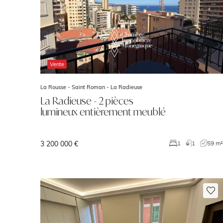
Vente
La Rousse - Saint Roman -
La Radieuse
La Radieuse - 2 pièces
lumineux entièrement meublé
3 200 000 €
1
1
59 m