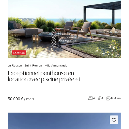
Location
La Rousse - Saint Roman -
Villa Annonciade
Exceptionnel penthouse en
location avec piscine privée et…
4
464 m²
4
50 000 € / mois