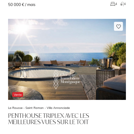
4
4
50 000 € / mois
Vente
La Rousse - Saint Roman -
Villa Annonciade
PENTHOUSE TRIPLEX AVEC LES
MEILLEURES VUES SUR LE TOIT