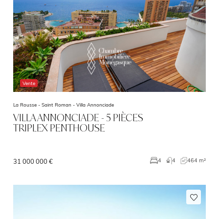
Vente
La Rousse - Saint Roman -
Villa Annonciade
VILLA ANNONCIADE - 5 PIÈCES
TRIPLEX PENTHOUSE
4
464 m²
4
31 000 000 €