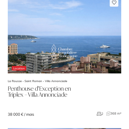
Location
La Rousse - Saint Roman -
Villa Annonciade
Penthouse d’Exception en
Triplex – Villa Annonciade
368 m²
2
38 000 € / mois