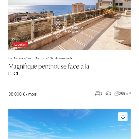
Location
La Rousse - Saint Roman -
Villa Annonciade
Magnifique penthouse face à la
mer
3
368 m²
3
38 000 € / mois