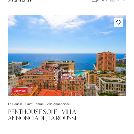
30 000 000 €
Location
La Rousse - Saint Roman -
Villa Annonciade
PENTHOUSE SOLE – VILLA
ANNONCIADE, LA ROUSSE