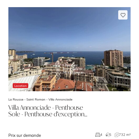
Location
La Rousse - Saint Roman -
Villa Annonciade
Villa Annonciade - Penthouse
Sole - Penthouse d’exception…
5
732 m²
4
Prix sur demande