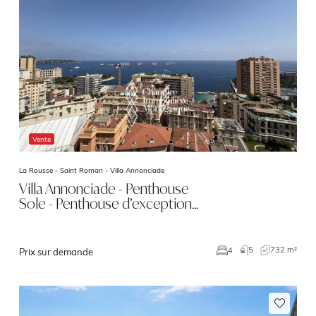
Vente
La Rousse - Saint Roman -
Villa Annonciade
Villa Annonciade - Penthouse
Sole - Penthouse d’exception…
5
732 m²
4
Prix sur demande