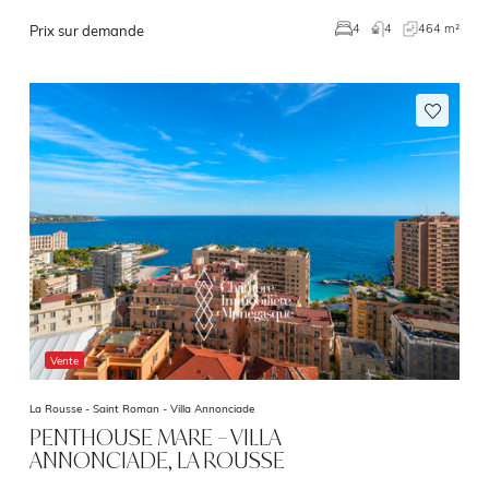
4
464 m²
4
Prix sur demande
Vente
La Rousse - Saint Roman -
Villa Annonciade
PENTHOUSE MARE – VILLA
ANNONCIADE, LA ROUSSE