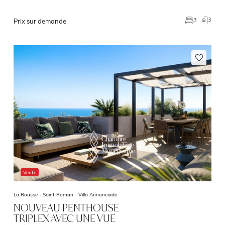
3
3
Prix sur demande
Vente
La Rousse - Saint Roman -
Villa Annonciade
NOUVEAU PENTHOUSE
TRIPLEX AVEC UNE VUE