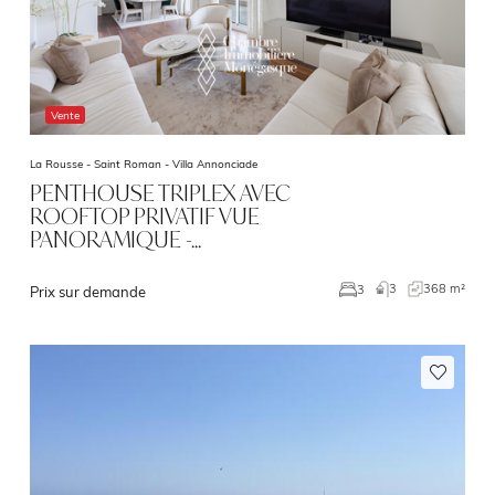
Vente
La Rousse - Saint Roman -
Villa Annonciade
PENTHOUSE TRIPLEX AVEC
ROOFTOP PRIVATIF VUE
PANORAMIQUE -…
3
368 m²
3
Prix sur demande