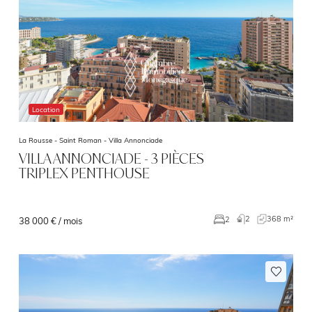
Location
La Rousse - Saint Roman -
Villa Annonciade
VILLA ANNONCIADE - 3 PIÈCES
TRIPLEX PENTHOUSE
2
368 m²
2
38 000 € / mois