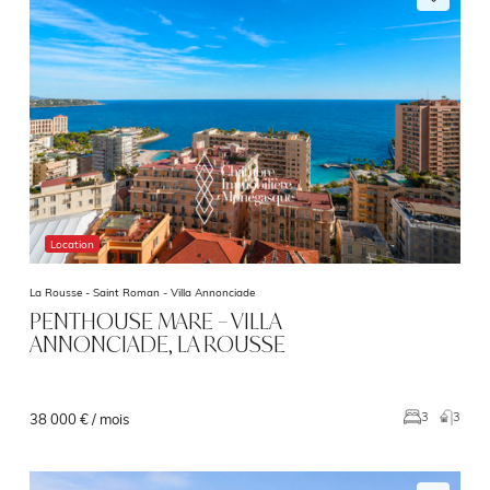
Location
La Rousse - Saint Roman -
Villa Annonciade
PENTHOUSE MARE – VILLA
ANNONCIADE, LA ROUSSE
3
3
38 000 € / mois