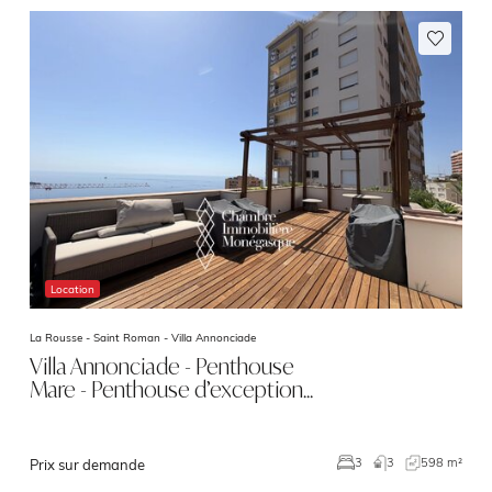
Location
La Rousse - Saint Roman -
Villa Annonciade
Villa Annonciade - Penthouse
Mare - Penthouse d’exception…
3
598 m²
3
Prix sur demande