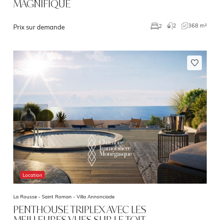
MAGNIFIQUE
2
368 m²
2
Prix sur demande
Location
La Rousse - Saint Roman -
Villa Annonciade
PENTHOUSE TRIPLEX AVEC LES
MEILLEURES VUES SUR LE TOIT