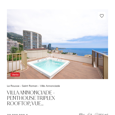
Vente
La Rousse - Saint Roman -
Villa Annonciade
VILLA ANNONCIADE -
PENTHOUSE TRIPLEX
ROOFTOP, VUE…
4
464 m²
4