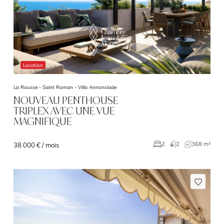
Location
La Rousse - Saint Roman -
Villa Annonciade
NOUVEAU PENTHOUSE
TRIPLEX AVEC UNE VUE
MAGNIFIQUE
2
368 m²
2
38 000 € / mois