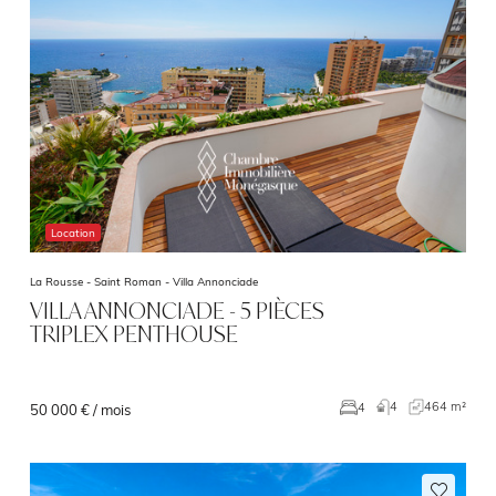
Location
La Rousse - Saint Roman -
Villa Annonciade
VILLA ANNONCIADE - 5 PIÈCES
TRIPLEX PENTHOUSE
4
464 m²
4
50 000 € / mois