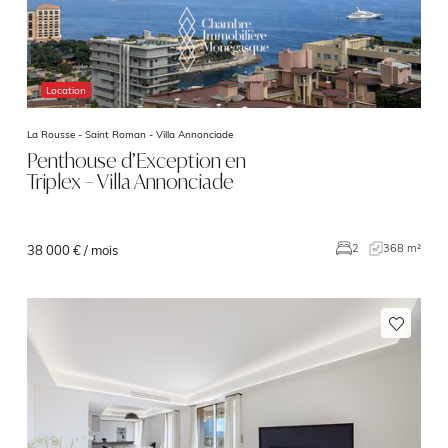
Location
La Rousse - Saint Roman -
Villa Annonciade
Penthouse d’Exception en
Triplex – Villa Annonciade
368 m²
2
38 000 € / mois