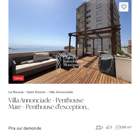
Vente
La Rousse - Saint Roman -
Villa Annonciade
Villa Annonciade - Penthouse
Mare - Penthouse d’exception…
3
598 m²
3
Prix sur demande