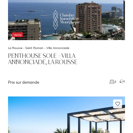
Vente
La Rousse - Saint Roman -
Villa Annonciade
PENTHOUSE SOLE – VILLA
ANNONCIADE, LA ROUSSE
4
4
Prix sur demande