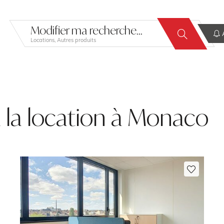
Modifier ma recherche...
A
Locations, Autres produits
 la location à Monaco