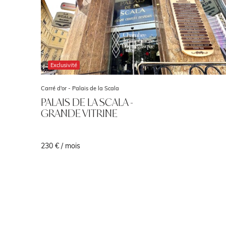
Exclusivité
Carré d'or -
Palais de la Scala
PALAIS DE LA SCALA -
GRANDE VITRINE
230 € / mois