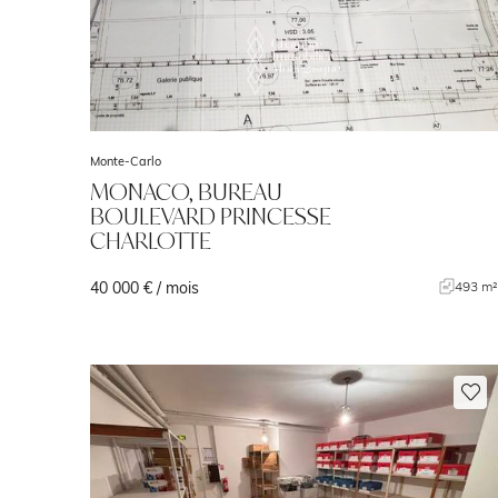
Monte-Carlo
MONACO, BUREAU
BOULEVARD PRINCESSE
CHARLOTTE
40 000 € / mois
493 m