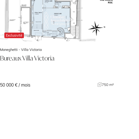
Exclusivité
Moneghetti -
Villa Victoria
Bureaux Villa Victoria
50 000 € / mois
750 m²