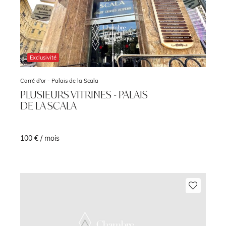
Exclusivité
Carré d'or -
Palais de la Scala
PLUSIEURS VITRINES - PALAIS
DE LA SCALA
100 € / mois