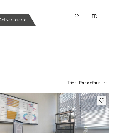
FR
ctiver l'alerte
Trier :
Par défaut