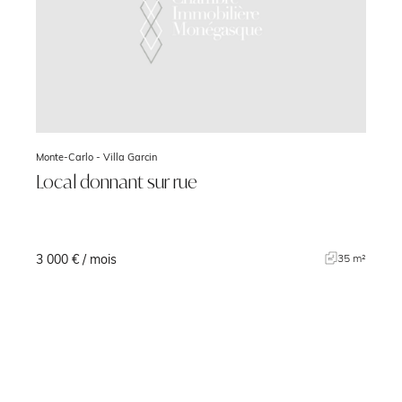
Monte-Carlo -
Villa Garcin
Local donnant sur rue
3 000 € / mois
35 m²