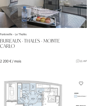
Fontvieille -
Le Thalès
BUREAUX - THALES - MONTE
CARLO
2 200 € / mois
11 m²