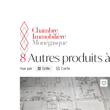
Panneau de gestion des cookies
8
Autres produits à
Vue par :
Grille
Carte