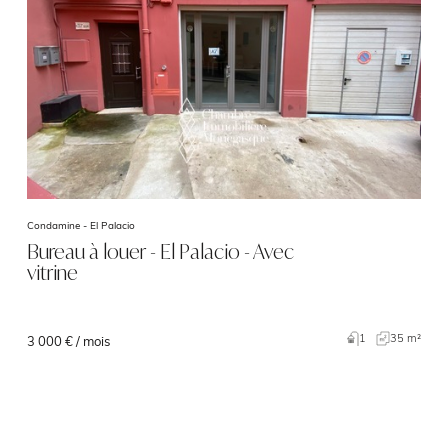
Condamine -
El Palacio
Bureau à louer - El Palacio - Avec
vitrine
1
35 m²
3 000 € / mois