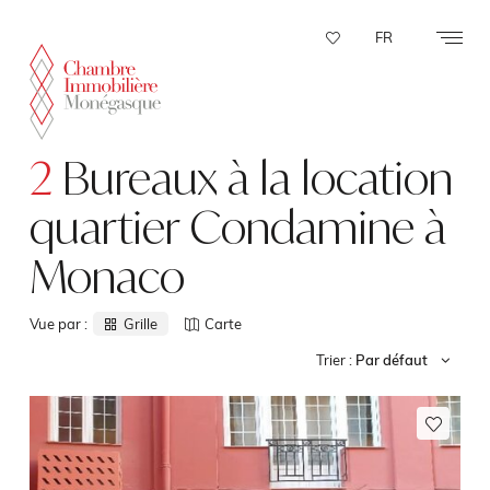
Panneau de gestion des cookies
FR
2
Bureaux à la location
quartier Condamine à
Monaco
Vue par :
Grille
Carte
Trier :
Par défaut