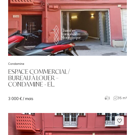
Condamine
ESPACE COMMERCIAL /
BUREAU À LOUER –
CONDAMINE - El…
1
35 m²
3 000 € / mois