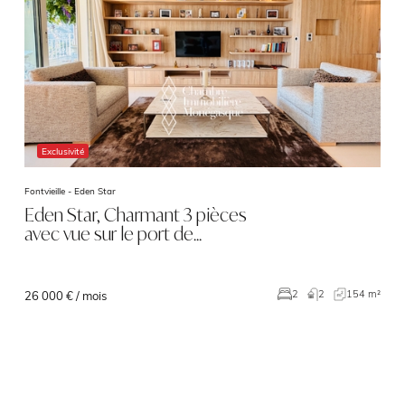
Exclusivité
Fontvieille -
Eden Star
Eden Star, Charmant 3 pièces
avec vue sur le port de…
2
154 m²
2
26 000 € / mois