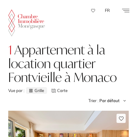
Panneau de gestion des cookies
FR
1
Appartement à la
location quartier
Fontvieille à Monaco
Vue par :
Grille
Carte
Trier :
Par défaut