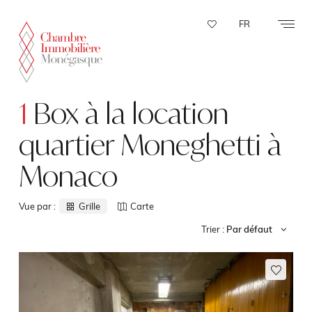
Panneau de gestion des cookies
FR
1
Box à la location
quartier Moneghetti à
Monaco
Vue par :
Grille
Carte
Trier :
Par défaut