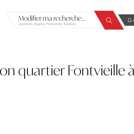
Modifier ma recherche...
A
Locations, Duplex, Fontvieille, 5 pièces
ion quartier Fontvieill