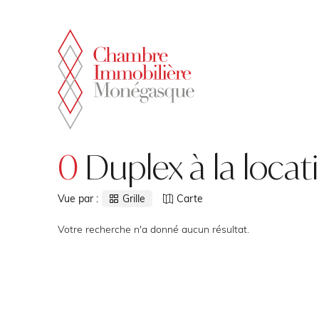
Panneau de gestion des cookies
0
Duplex à la locat
Vue par :
Grille
Carte
Votre recherche n'a donné aucun résultat.