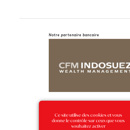
Notre partenaire bancaire
Ce site utilise des cookies et vous
donne le contrôle sur ceux que vous
souhaitez activer