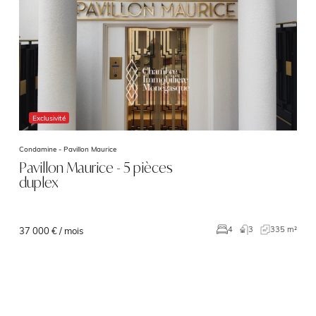
Exclusivité
Condamine -
Pavillon Maurice
Pavillon Maurice - 5 pièces
duplex
3
335 m²
4
37 000 € / mois