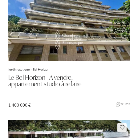
Jardin exotique -
Bel Horizon
Le Bel Horizon - A vendre,
appartement studio à refaire
30 m²
1 400 000 €