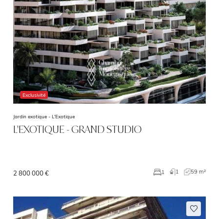
Exclusivité
Jardin exotique -
L'Exotique
L'EXOTIQUE - GRAND STUDIO
1
59 m²
1
2 800 000 €