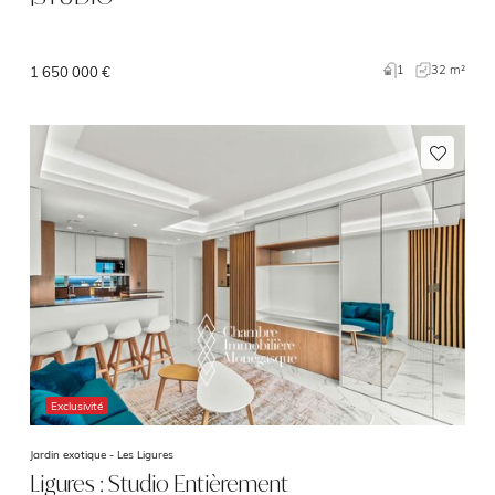
1
32 m²
1 650 000 €
Exclusivité
Jardin exotique -
Les Ligures
Ligures : Studio Entièrement