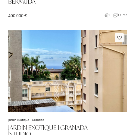
BERMUDA
1
11 m²
400 000 €
Jardin exotique -
Granada
JARDIN EXOTIQUE | GRANADA
|STUDIO