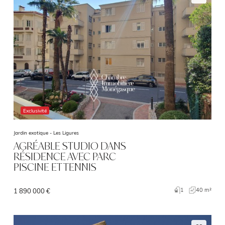
Exclusivité
Jardin exotique -
Les Ligures
AGRÉABLE STUDIO DANS
RÉSIDENCE AVEC PARC
PISCINE ET TENNIS
1
40 m²
1 890 000 €