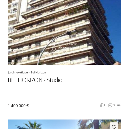
Jardin exotique -
Bel Horizon
BEL HORIZON - Studio
1
38 m²
1 400 000 €