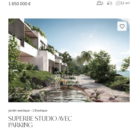
1
32 m²
1
1 650 000 €
Jardin exotique -
L'Exotique
SUPERBE STUDIO AVEC
PARKING