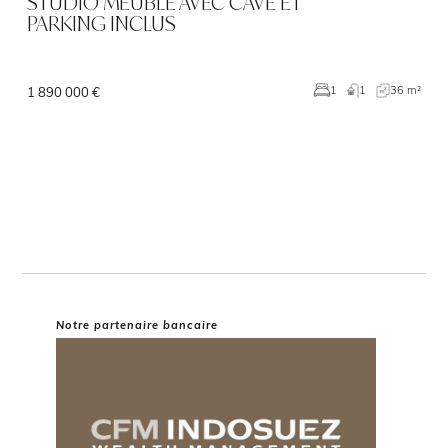
STUDIO MEUBLE AVEC CAVE ET
PARKING INCLUS
1
36 m²
1
1 890 000 €
Notre partenaire bancaire