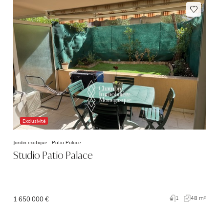
Exclusivité
Jardin exotique -
Patio Palace
Studio Patio Palace
1
48 m²
1 650 000 €