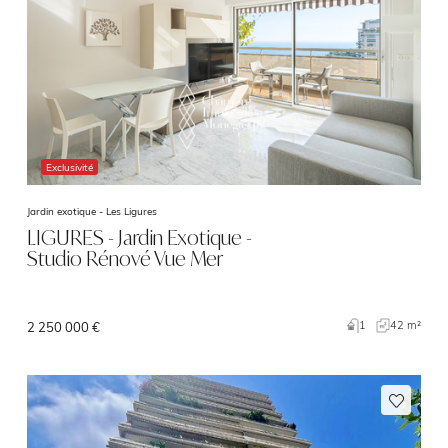
Exclusivité
Jardin exotique -
Les Ligures
LIGURES - Jardin Exotique -
Studio Rénové Vue Mer
1
42 m²
2 250 000 €