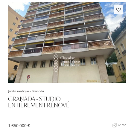
Jardin exotique -
Granada
GRANADA - STUDIO
ENTIÈREMENT RÉNOVÉ
32 m²
1 650 000 €