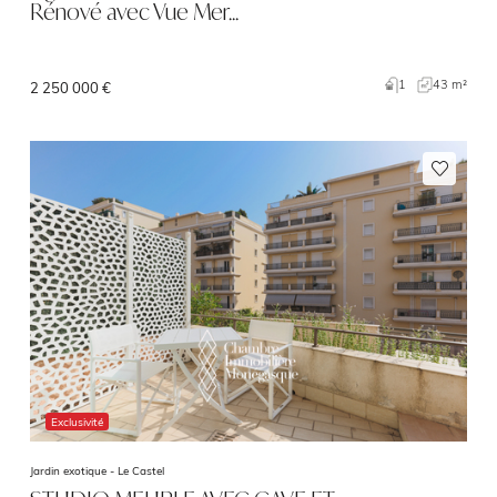
Rénové avec Vue Mer…
1
43 m²
2 250 000 €
Exclusivité
Jardin exotique -
Le Castel