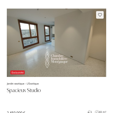
Exclusivité
Jardin exotique -
L'Exotique
Spacieux Studio
1
48 m²
2 450 000 €