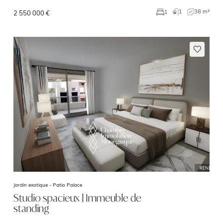
1
38 m²
1
2 550 000 €
Jardin exotique -
Patio Palace
Studio spacieux | Immeuble de
standing