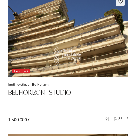
Exclusivité
Jardin exotique -
Bel Horizon
BEL HORIZON - STUDIO
1
35 m²
1 500 000 €