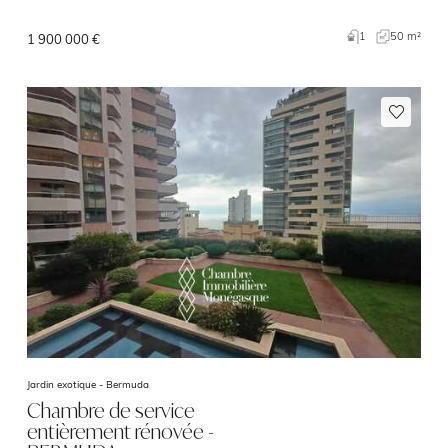
1
50 m²
1 900 000 €
Jardin exotique -
Bermuda
Chambre de service
entièrement rénovée -