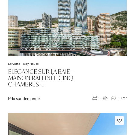
Larvotto -
Bay House
ÉLÉGANCE SUR LA BAIE -
MAISON RAFFINÉE CINQ
CHAMBRES -…
5
868 m²
5
Prix sur demande