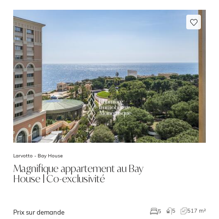
Larvotto -
Bay House
Magnifique appartement au Bay
House | Co-exclusivité
5
517 m²
5
Prix sur demande