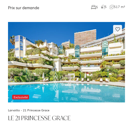
5
517 m²
5
Prix sur demande
Exclusivité
Larvotto -
21 Princesse Grace
LE 21 PRINCESSE GRACE