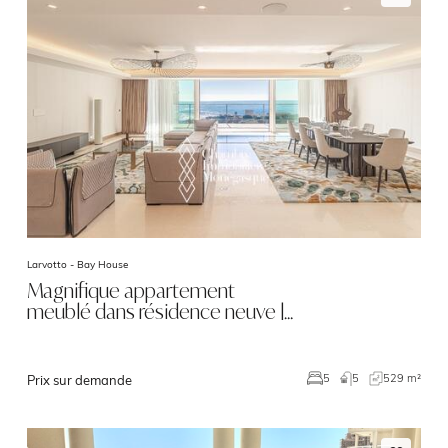
Larvotto -
Bay House
Magnifique appartement
meublé dans résidence neuve |…
5
529 m²
5
Prix sur demande