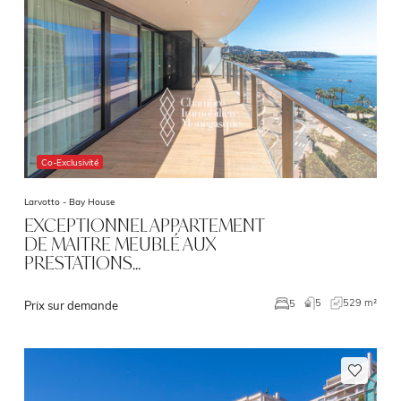
Co-Exclusivité
Larvotto -
Bay House
EXCEPTIONNEL APPARTEMENT
DE MAITRE MEUBLÉ AUX
PRESTATIONS…
5
529 m²
5
Prix sur demande