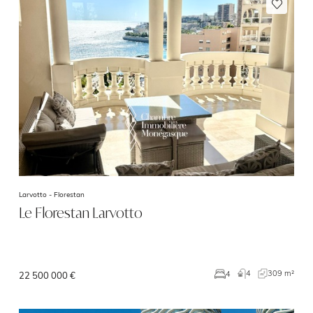
Larvotto -
Florestan
Le Florestan Larvotto
4
309 m²
4
22 500 000 €