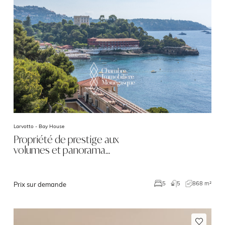
Larvotto -
Bay House
Propriété de prestige aux
volumes et panorama…
5
868 m²
5
Prix sur demande