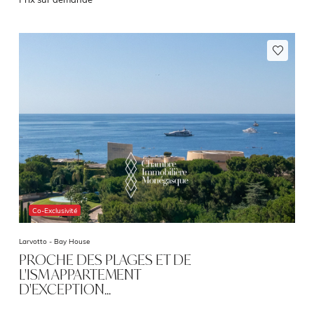
Co-Exclusivité
Larvotto -
Bay House
PROCHE DES PLAGES ET DE
L'ISM APPARTEMENT
D'EXCEPTION…