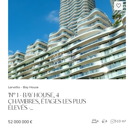
Larvotto -
Bay House
'N° 1 - BAY HOUSE, 4
CHAMBRES, ÉTAGES LES PLUS
ÉLEVÉS -…
4
510 m²
4
52 000 000 €