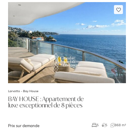
Larvotto -
Bay House
BAY HOUSE : Appartement de
luxe exceptionnel de 8 pièces
5
868 m²
5
Prix sur demande