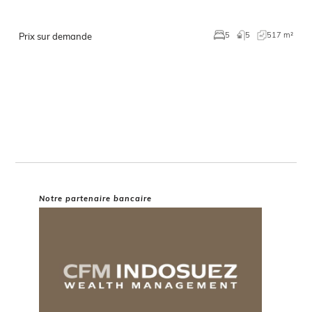
5
517 m²
5
Prix sur demande
Notre partenaire bancaire