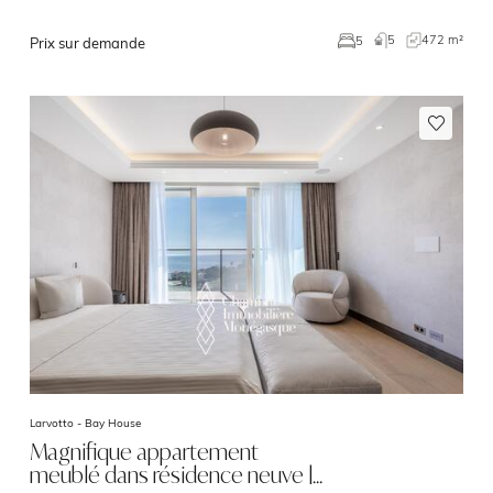
5
472 m²
5
Prix sur demande
Larvotto -
Bay House
Magnifique appartement
meublé dans résidence neuve |…