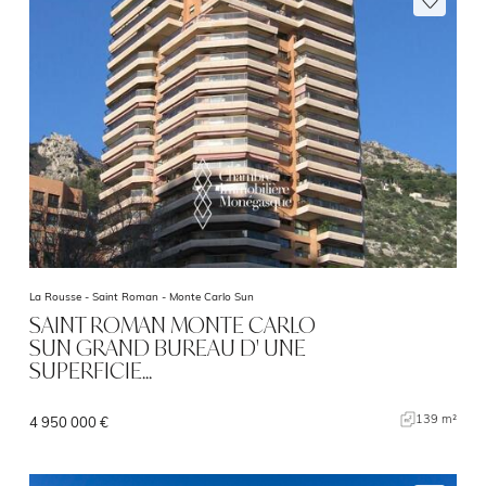
La Rousse - Saint Roman -
Monte Carlo Sun
SAINT ROMAN MONTE CARLO
SUN GRAND BUREAU D' UNE
SUPERFICIE…
139 m²
4 950 000 €