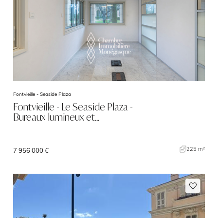
Fontvieille -
Seaside Plaza
Fontvieille - Le Seaside Plaza -
Bureaux lumineux et…
225 m²
7 956 000 €