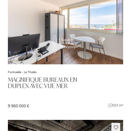
Fontvieille -
Le Thalès
MAGNIFIQUE BUREAUX EN
DUPLEX AVEC VUE MER
503 m²
9 960 000 €