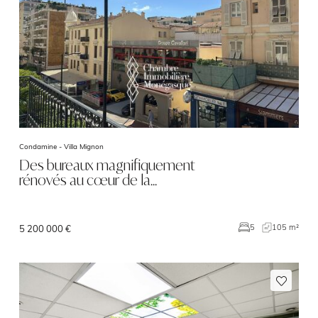
Condamine -
Villa Mignon
Des bureaux magnifiquement
rénovés au cœur de la…
105 m²
5
5 200 000 €