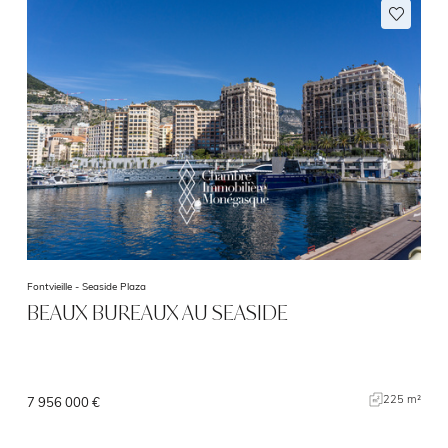
Fontvieille -
Seaside Plaza
BEAUX BUREAUX AU SEASIDE
225 m²
7 956 000 €