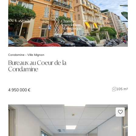
Condamine -
Villa Mignon
Bureaux au Coeur de la
Condamine
105 m²
4 950 000 €