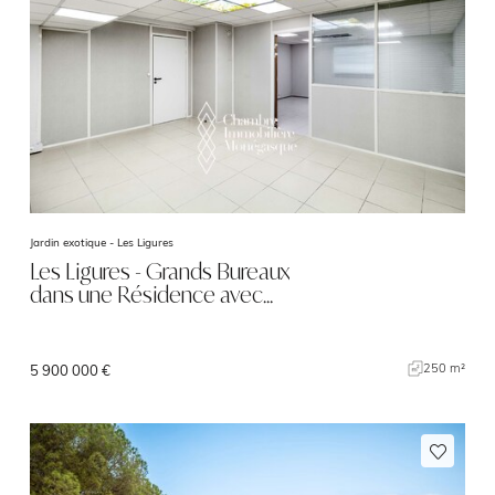
Jardin exotique -
Les Ligures
Les Ligures - Grands Bureaux
dans une Résidence avec…
250 m²
5 900 000 €