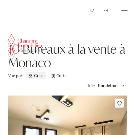
Panneau de gestion des cookies
FR
10
Bureaux à la vente à
Monaco
Vue par :
Grille
Carte
Trier :
Par défaut