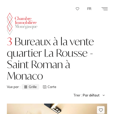
Panneau de gestion des cookies
FR
3
Bureaux à la vente
quartier La Rousse -
Saint Roman à
Monaco
Vue par :
Grille
Carte
Trier :
Par défaut