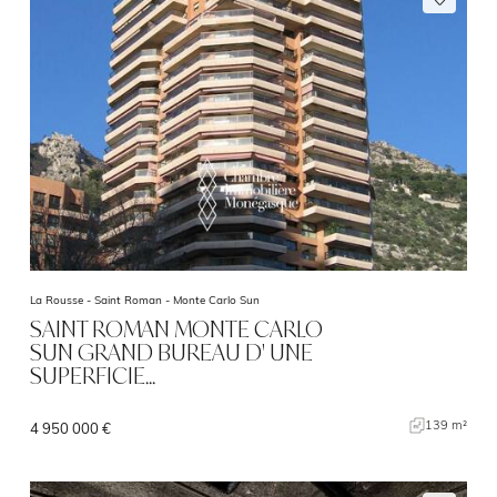
La Rousse - Saint Roman -
Monte Carlo Sun
SAINT ROMAN MONTE CARLO
SUN GRAND BUREAU D' UNE
SUPERFICIE…
139 m²
4 950 000 €