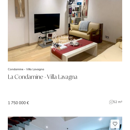
Condamine -
Villa Lavagna
La Condamine - Villa Lavagna
52 m²
1 750 000 €