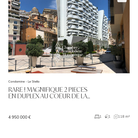
Condamine -
Le Stella
RARE ! MAGNIFIQUE 2 PIECES
EN DUPLEX AU COEUR DE LA…
1
118 m²
1
4 950 000 €