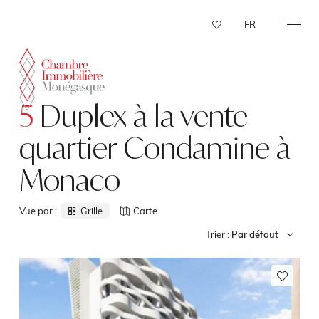
Panneau de gestion des cookies
FR
5
Duplex à la vente
quartier Condamine à
Monaco
Vue par :
Grille
Carte
Trier :
Par défaut