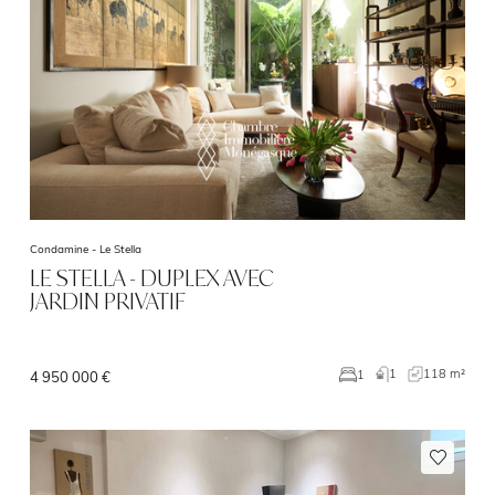
Condamine -
Le Stella
LE STELLA - DUPLEX AVEC
JARDIN PRIVATIF
1
118 m²
1
4 950 000 €