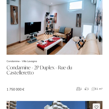
Condamine -
Villa Lavagna
Condamine - 2P Duplex - Rue du
Castelleretto
1
61 m²
1
1 750 000 €