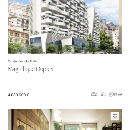
Condamine -
Le Stella
Magnifique Duplex
1
89 m²
1
4 680 000 €